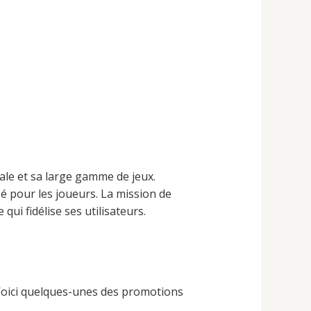
ale et sa large gamme de jeux.
sé pour les joueurs. La mission de
ui fidélise ses utilisateurs.
 Voici quelques-unes des promotions