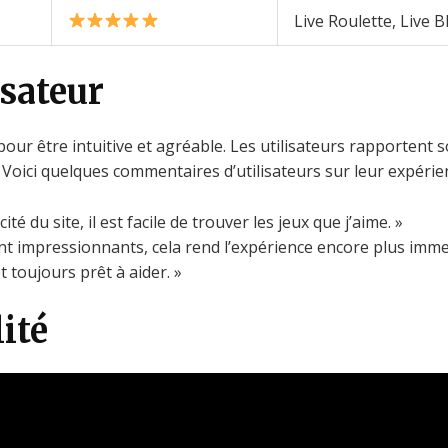
Live Roulette, Live B
isateur
our être intuitive et agréable. Les utilisateurs rapportent 
s. Voici quelques commentaires d’utilisateurs sur leur expérie
ité du site, il est facile de trouver les jeux que j’aime. »
t impressionnants, cela rend l’expérience encore plus immer
et toujours prêt à aider. »
lité