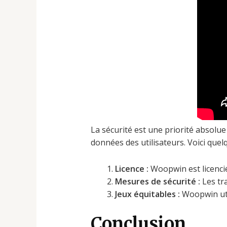
La sécurité est une priorité absolu
données des utilisateurs. Voici quel
Licence :
Woopwin est licencié
Mesures de sécurité :
Les tr
Jeux équitables :
Woopwin util
Conclusion