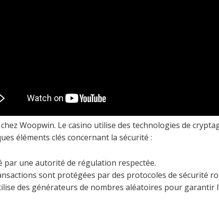
e chez Woopwin. Le casino utilise des technologies de crypt
ques éléments clés concernant la sécurité :
 par une autorité de régulation respectée.
ansactions sont protégées par des protocoles de sécurité ro
ise des générateurs de nombres aléatoires pour garantir l’