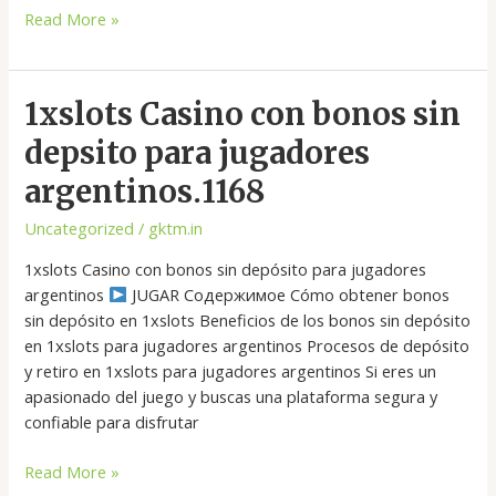
Read More »
1xslots
1xslots Casino con bonos sin
Casino
depsito para jugadores
con
bonos
argentinos.1168
sin
Uncategorized
/
gktm.in
depsito
para
1xslots Casino con bonos sin depósito para jugadores
jugadores
argentinos
JUGAR Содержимое Cómo obtener bonos
argentinos.1168
sin depósito en 1xslots Beneficios de los bonos sin depósito
en 1xslots para jugadores argentinos Procesos de depósito
y retiro en 1xslots para jugadores argentinos Si eres un
apasionado del juego y buscas una plataforma segura y
confiable para disfrutar
Read More »