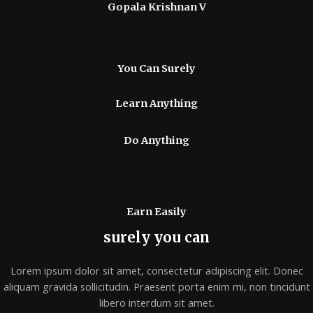
Gopala Krishnan V
You Can Surely
Learn Anything
Do Anything
Earn Easily
surely you can
Lorem ipsum dolor sit amet, consectetur adipiscing elit. Donec
aliquam gravida sollicitudin. Praesent porta enim mi, non tincidunt
libero interdum sit amet.