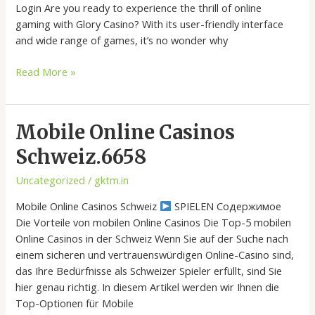
Login Are you ready to experience the thrill of online
gaming with Glory Casino? With its user-friendly interface
and wide range of games, it’s no wonder why
Read More »
Mobile
Mobile Online Casinos
Online
Schweiz.6658
Casinos
Schweiz.6658
Uncategorized
/
gktm.in
Mobile Online Casinos Schweiz
SPIELEN Содержимое
Die Vorteile von mobilen Online Casinos Die Top-5 mobilen
Online Casinos in der Schweiz Wenn Sie auf der Suche nach
einem sicheren und vertrauenswürdigen Online-Casino sind,
das Ihre Bedürfnisse als Schweizer Spieler erfüllt, sind Sie
hier genau richtig. In diesem Artikel werden wir Ihnen die
Top-Optionen für Mobile