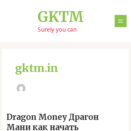
Skip
Post
MAI
to
pagination
GKTM
ME
content
Surely you can
gktm.in
Dragon
Dragon Money Драгон
Money
Мани как начать
Драгон