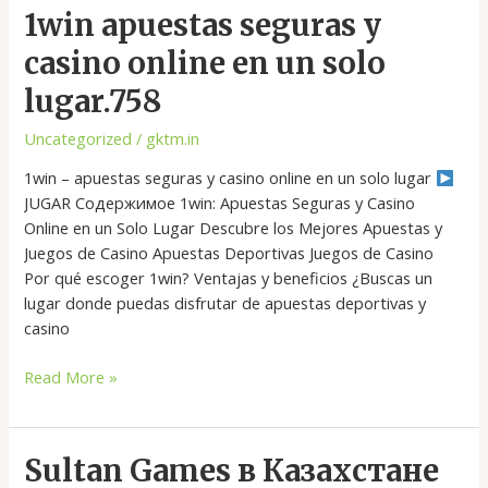
1win
1win apuestas seguras y
apuestas
casino online en un solo
seguras
y
lugar.758
casino
Uncategorized
/
gktm.in
online
en
1win – apuestas seguras y casino online en un solo lugar
un
JUGAR Содержимое 1win: Apuestas Seguras y Casino
solo
Online en un Solo Lugar Descubre los Mejores Apuestas y
lugar.758
Juegos de Casino Apuestas Deportivas Juegos de Casino
Por qué escoger 1win? Ventajas y beneficios ¿Buscas un
lugar donde puedas disfrutar de apuestas deportivas y
casino
Read More »
Sultan
Sultan Games в Казахстане
Games