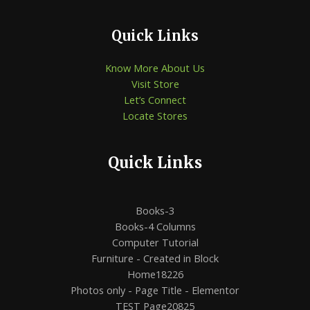
Quick Links
Know More About Us
Visit Store
Let’s Connect
Locate Stores
Quick Links
Books-3
Books-4 Columns
Computer Tutorial
Furniture - Created in Block
Home18226
Photos only - Page Title - Elementor
TEST Page20825