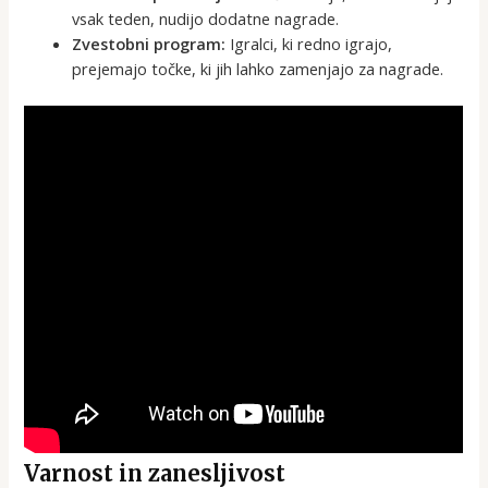
vsak teden, nudijo dodatne nagrade.
Zvestobni program:
Igralci, ki redno igrajo,
prejemajo točke, ki jih lahko zamenjajo za nagrade.
Varnost in zanesljivost