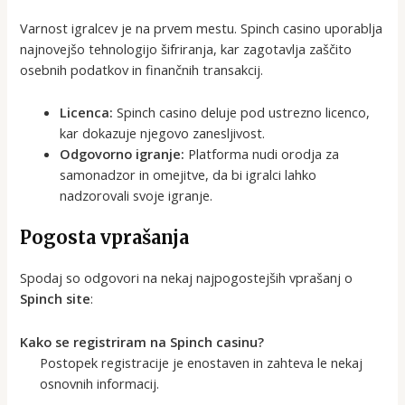
Varnost igralcev je na prvem mestu. Spinch casino uporablja
najnovejšo tehnologijo šifriranja, kar zagotavlja zaščito
osebnih podatkov in finančnih transakcij.
Licenca:
Spinch casino deluje pod ustrezno licenco,
kar dokazuje njegovo zanesljivost.
Odgovorno igranje:
Platforma nudi orodja za
samonadzor in omejitve, da bi igralci lahko
nadzorovali svoje igranje.
Pogosta vprašanja
Spodaj so odgovori na nekaj najpogostejših vprašanj o
Spinch site
:
Kako se registriram na Spinch casinu?
Postopek registracije je enostaven in zahteva le nekaj
osnovnih informacij.