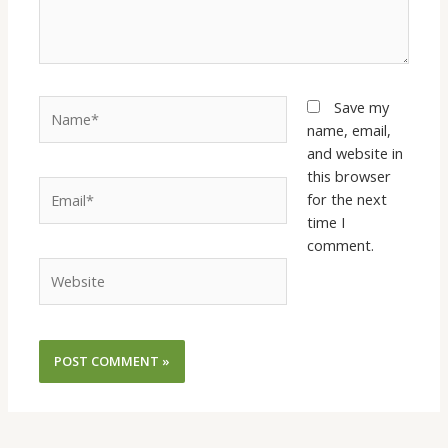
Name*
Save my
name, email,
and website in
this browser
Email*
for the next
time I
comment.
Website