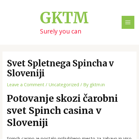
Skip
Post
MAI
to
navigation
GKTM
ME
content
Surely you can
Svet Spletnega Spincha v
Sloveniji
Leave a Comment
/
Uncategorized
/ By
gktm.in
Potovanje skozi čarobni
svet Spinch casina v
Sloveniji
Spinch casino je postalo priljubljeno mesto za zabavo in igro