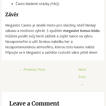
Často kladené otázky (FAQ)
Závěr
Megaslot Casino je skvélé místo pro všechny, kteří hledají
zábavu a možnost vyhrát. S využitím
megaslot bonus kódu
můžete posílit svůj herní zážitek a zvýšit šance na výhru.
Nezapomeňte si užít širokou nabídku her a
nezapomenutelnou atmosféru, kterou toto kasino nabízí.
Připojte se k Megaslot a začněte roztočit válce ještě dnes!
←
Previous Post
Next
Post
→
Leave a Comment