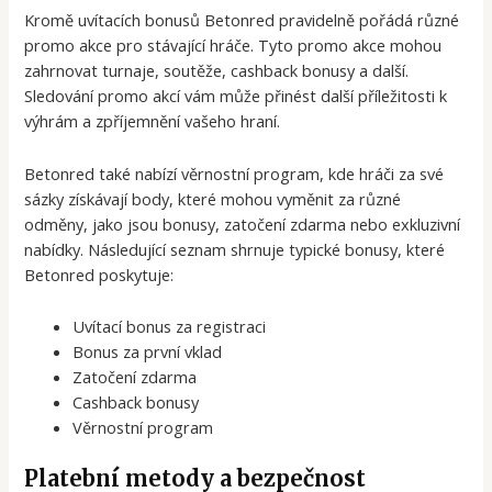
Kromě uvítacích bonusů Betonred pravidelně pořádá různé
promo akce pro stávající hráče. Tyto promo akce mohou
zahrnovat turnaje, soutěže, cashback bonusy a další.
Sledování promo akcí vám může přinést další příležitosti k
výhrám a zpříjemnění vašeho hraní.
Betonred také nabízí věrnostní program, kde hráči za své
sázky získávají body, které mohou vyměnit za různé
odměny, jako jsou bonusy, zatočení zdarma nebo exkluzivní
nabídky. Následující seznam shrnuje typické bonusy, které
Betonred poskytuje:
Uvítací bonus za registraci
Bonus za první vklad
Zatočení zdarma
Cashback bonusy
Věrnostní program
Platební metody a bezpečnost