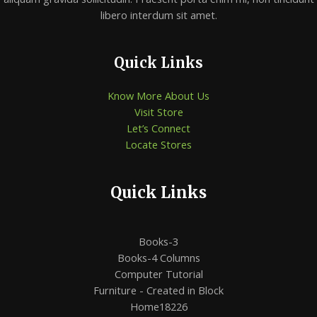
libero interdum sit amet.
Quick Links
Know More About Us
Visit Store
Let’s Connect
Locate Stores
Quick Links
Books-3
Books-4 Columns
Computer Tutorial
Furniture - Created in Block
Home18226