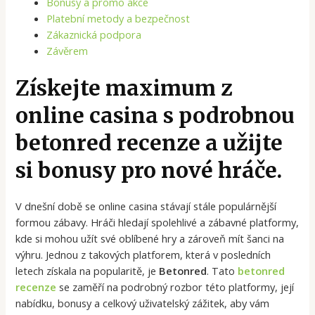
Bonusy a promo akce
Platební metody a bezpečnost
Zákaznická podpora
Závěrem
Získejte maximum z
online casina s podrobnou
betonred recenze a užijte
si bonusy pro nové hráče.
V dnešní době se online casina stávají stále populárnější
formou zábavy. Hráči hledají spolehlivé a zábavné platformy,
kde si mohou užít své oblíbené hry a zároveň mít šanci na
výhru. Jednou z takových platforem, která v posledních
letech získala na popularitě, je
Betonred
. Tato
betonred
recenze
se zaměří na podrobný rozbor této platformy, její
nabídku, bonusy a celkový uživatelský zážitek, aby vám