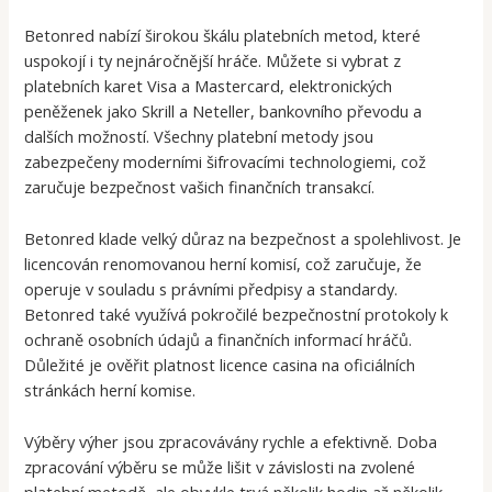
Betonred nabízí širokou škálu platebních metod, které
uspokojí i ty nejnáročnější hráče. Můžete si vybrat z
platebních karet Visa a Mastercard, elektronických
peněženek jako Skrill a Neteller, bankovního převodu a
dalších možností. Všechny platební metody jsou
zabezpečeny moderními šifrovacími technologiemi, což
zaručuje bezpečnost vašich finančních transakcí.
Betonred klade velký důraz na bezpečnost a spolehlivost. Je
licencován renomovanou herní komisí, což zaručuje, že
operuje v souladu s právními předpisy a standardy.
Betonred také využívá pokročilé bezpečnostní protokoly k
ochraně osobních údajů a finančních informací hráčů.
Důležité je ověřit platnost licence casina na oficiálních
stránkách herní komise.
Výběry výher jsou zpracovávány rychle a efektivně. Doba
zpracování výběru se může lišit v závislosti na zvolené