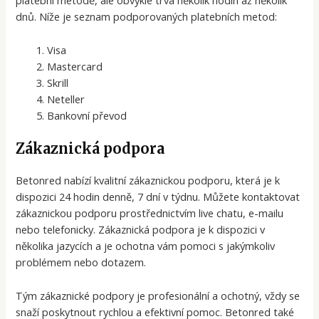
platební metodě, ale obvykle trvá několik hodin až několik
dnů. Níže je seznam podporovaných platebních metod:
Visa
Mastercard
Skrill
Neteller
Bankovní převod
Zákaznická podpora
Betonred nabízí kvalitní zákaznickou podporu, která je k
dispozici 24 hodin denně, 7 dní v týdnu. Můžete kontaktovat
zákaznickou podporu prostřednictvím live chatu, e-mailu
nebo telefonicky. Zákaznická podpora je k dispozici v
několika jazycích a je ochotna vám pomoci s jakýmkoliv
problémem nebo dotazem.
Tým zákaznické podpory je profesionální a ochotný, vždy se
snaží poskytnout rychlou a efektivní pomoc. Betonred také