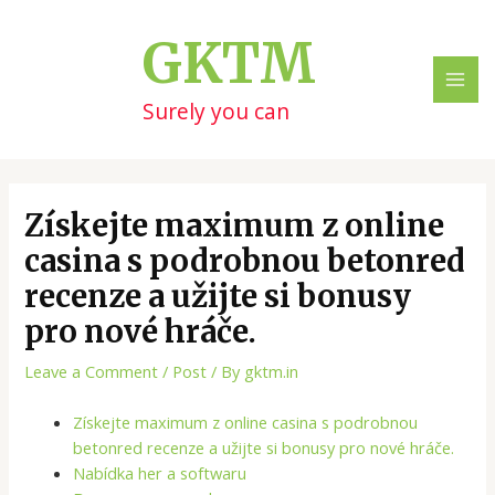
Skip
Post
MAI
to
navigation
GKTM
ME
content
Surely you can
Získejte maximum z online
casina s podrobnou betonred
recenze a užijte si bonusy
pro nové hráče.
Leave a Comment
/
Post
/ By
gktm.in
Získejte maximum z online casina s podrobnou
betonred recenze a užijte si bonusy pro nové hráče.
Nabídka her a softwaru