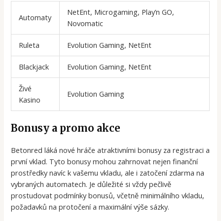
NetEnt, Microgaming, Play’n GO,
Automaty
Novomatic
Ruleta
Evolution Gaming, NetEnt
Blackjack
Evolution Gaming, NetEnt
Živé
Evolution Gaming
Kasino
Bonusy a promo akce
Betonred láká nové hráče atraktivními bonusy za registraci a
první vklad. Tyto bonusy mohou zahrnovat nejen finanční
prostředky navíc k vašemu vkladu, ale i zatočení zdarma na
vybraných automatech. Je důležité si vždy pečlivě
prostudovat podmínky bonusů, včetně minimálního vkladu,
požadavků na protočení a maximální výše sázky.