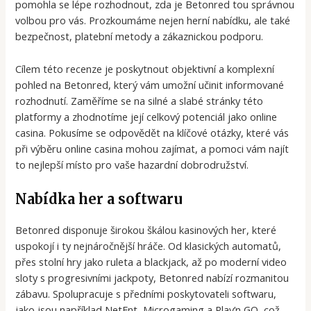
pomohla se lépe rozhodnout, zda je Betonred tou správnou
volbou pro vás. Prozkoumáme nejen herní nabídku, ale také
bezpečnost, platební metody a zákaznickou podporu.
Cílem této recenze je poskytnout objektivní a komplexní
pohled na Betonred, který vám umožní učinit informované
rozhodnutí. Zaměříme se na silné a slabé stránky této
platformy a zhodnotíme její celkový potenciál jako online
casina. Pokusíme se odpovědět na klíčové otázky, které vás
při výběru online casina mohou zajímat, a pomoci vám najít
to nejlepší místo pro vaše hazardní dobrodružství.
Nabídka her a softwaru
Betonred disponuje širokou škálou kasinových her, které
uspokojí i ty nejnáročnější hráče. Od klasických automatů,
přes stolní hry jako ruleta a blackjack, až po moderní video
sloty s progresivními jackpoty, Betonred nabízí rozmanitou
zábavu. Spolupracuje s předními poskytovateli softwaru,
jako jsou například NetEnt, Microgaming a Play’n GO, což