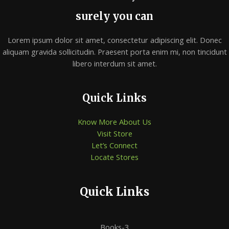
surely you can
Lorem ipsum dolor sit amet, consectetur adipiscing elit. Donec
aliquam gravida sollicitudin. Praesent porta enim mi, non tincidunt
libero interdum sit amet.
Quick Links
Know More About Us
Visit Store
Let’s Connect
Locate Stores
Quick Links
Books-3