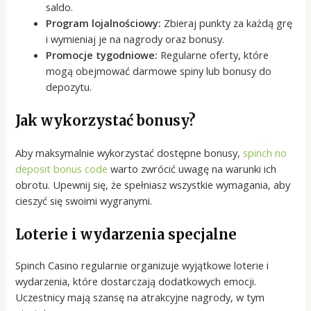
saldo.
Program lojalnościowy:
Zbieraj punkty za każdą grę
i wymieniaj je na nagrody oraz bonusy.
Promocje tygodniowe:
Regularne oferty, które
mogą obejmować darmowe spiny lub bonusy do
depozytu.
Jak wykorzystać bonusy?
Aby maksymalnie wykorzystać dostępne bonusy,
spinch no
deposit bonus code
warto zwrócić uwagę na warunki ich
obrotu. Upewnij się, że spełniasz wszystkie wymagania, aby
cieszyć się swoimi wygranymi.
Loterie i wydarzenia specjalne
Spinch Casino regularnie organizuje wyjątkowe loterie i
wydarzenia, które dostarczają dodatkowych emocji.
Uczestnicy mają szansę na atrakcyjne nagrody, w tym