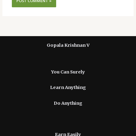
Gopala Krishnan V
You Can Surely
Learn Anything
Do Anything
Earn Easily