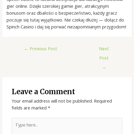
gier online. Dzięki szerokiej gamie gier, atrakcyjnym
bonusom oraz dbałości o bezpieczeństwo, każdy gracz
poczuje się tutaj wyjątkowo. Nie czekaj dłużej — dołącz do
Spinch Casino i daj się porwać niezapomnianym przygodom!
←
Previous Post
Next
Post
→
Leave a Comment
Your email address will not be published.
Required
fields are marked
*
Type
here..