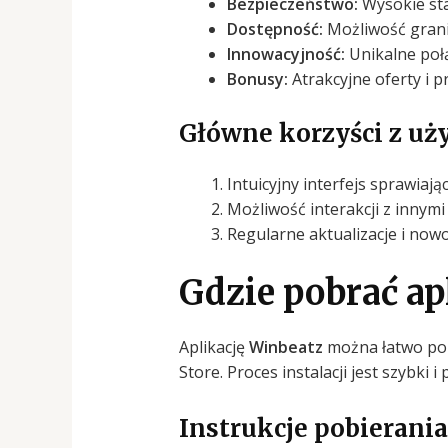
Bezpieczeństwo:
Wysokie st
Dostępność:
Możliwość grani
Innowacyjność:
Unikalne połą
Bonusy:
Atrakcyjne oferty i 
Główne korzyści z u
Intuicyjny interfejs sprawiają
Możliwość interakcji z innym
Regularne aktualizacje i nowoś
Gdzie pobrać ap
Aplikację
Winbeatz
można łatwo pobr
Store. Proces instalacji jest szybki
Instrukcje pobierania