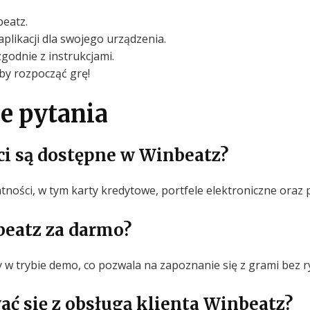
beatz.
plikacji dla swojego urządzenia.
 zgodnie z instrukcjami.
aby rozpocząć grę!
e pytania
ci są dostępne w Winbeatz?
tności, w tym karty kredytowe, portfele elektroniczne oraz
beatz za darmo?
ry w trybie demo, co pozwala na zapoznanie się z grami bez
ć się z obsługą klienta Winbeatz?