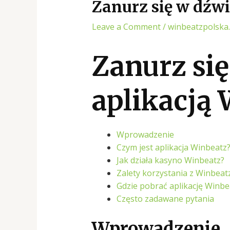
Zanurz się w dźw
Leave a Comment
/
winbeatzpolska
Zanurz si
aplikacją
Wprowadzenie
Czym jest aplikacja Winbeatz
Jak działa kasyno Winbeatz?
Zalety korzystania z Winbeat
Gdzie pobrać aplikację Winbe
Często zadawane pytania
Wprowadzenie