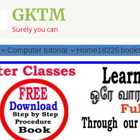
GKTM
Surely you can
Computer tutorial
Home18226
book