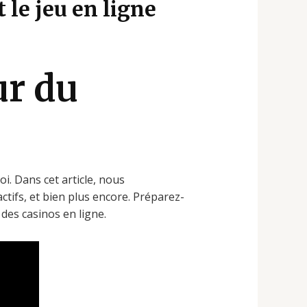
 le jeu en ligne
ur du
i. Dans cet article, nous
ctifs, et bien plus encore. Préparez-
des casinos en ligne.