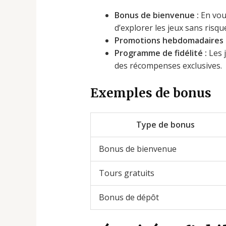
Bonus de bienvenue :
En vou
d’explorer les jeux sans risq
Promotions hebdomadaires 
Programme de fidélité :
Les j
des récompenses exclusives.
Exemples de bonus
Type de bonus
Bonus de bienvenue
Tours gratuits
Bonus de dépôt