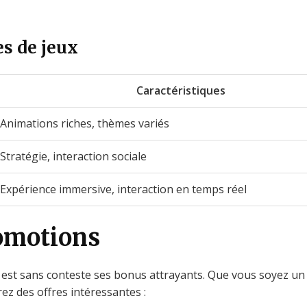
s de jeux
Caractéristiques
Animations riches, thèmes variés
Stratégie, interaction sociale
Expérience immersive, interaction en temps réel
romotions
est sans conteste ses bonus attrayants. Que vous soyez un
ez des offres intéressantes :