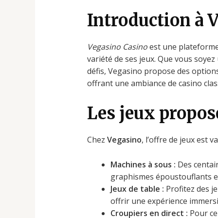
Introduction à 
Vegasino Casino
est une plateforme 
variété de ses jeux. Que vous soye
défis, Vegasino propose des options
offrant une ambiance de casino cla
Les jeux propos
Chez
Vegasino
, l’offre de jeux est 
Machines à sous :
Des centain
graphismes époustouflants e
Jeux de table :
Profitez des je
offrir une expérience immersi
Croupiers en direct :
Pour ceu