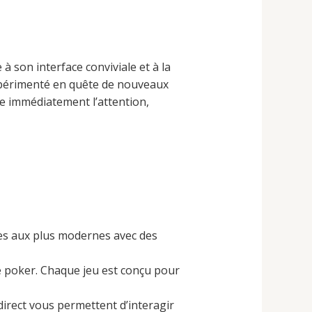
 son interface conviviale et à la
expérimenté en quête de nouveaux
re immédiatement l’attention,
ues aux plus modernes avec des
 le poker. Chaque jeu est conçu pour
direct vous permettent d’interagir