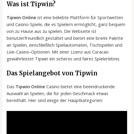
Was ist Tipwin?
Tipwin Online
ist eine beliebte Plattform für Sportwetten
und Casino-Spiele, die es Spielern ermöglicht, ganz bequem
von zu Hause aus zu spielen. Die Webseite ist
benutzerfreundlich gestaltet und bietet eine breite Palette
an Spielen, einschließlich Spielautomaten, Tischspielen und
Live-Casino-Optionen. Mit einer Lizenz aus Curacao
gewährleistet Tipwin ein sicheres und faires Spielerlebnis.
Das Spielangebot von Tipwin
Das
Tipwin Online
Casino bietet eine beeindruckende
Auswahl an Spielen, die für jeden Geschmack etwas
bereithält. Hier sind einige der Hauptkategorien: