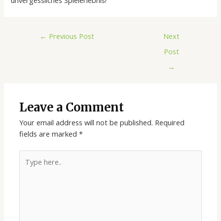
←
Previous Post
Next
Post
→
Leave a Comment
Your email address will not be published.
Required
fields are marked
*
Type
here..