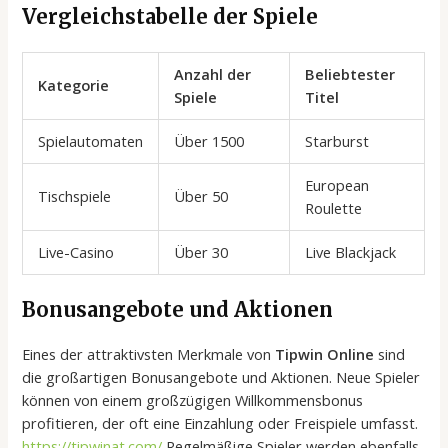
Vergleichstabelle der Spiele
Anzahl der
Beliebtester
Kategorie
Spiele
Titel
Spielautomaten
Über 1500
Starburst
European
Tischspiele
Über 50
Roulette
Live-Casino
Über 30
Live Blackjack
Bonusangebote und Aktionen
Eines der attraktivsten Merkmale von
Tipwin Online
sind
die großartigen Bonusangebote und Aktionen. Neue Spieler
können von einem großzügigen Willkommensbonus
profitieren, der oft eine Einzahlung oder Freispiele umfasst.
https://tipwinat.com/
Regelmäßige Spieler werden ebenfalls