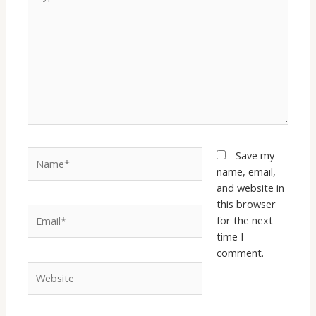
here..
Name*
Save my
name, email,
and website in
this browser
Email*
for the next
time I
comment.
Website