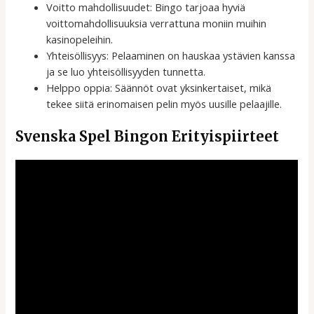
Voitto mahdollisuudet: Bingo tarjoaa hyviä
voittomahdollisuuksia verrattuna moniin muihin
kasinopeleihin.
Yhteisöllisyys: Pelaaminen on hauskaa ystävien kanssa
ja se luo yhteisöllisyyden tunnetta.
Helppo oppia: Säännöt ovat yksinkertaiset, mikä
tekee siitä erinomaisen pelin myös uusille pelaajille.
Svenska Spel Bingon Erityispiirteet