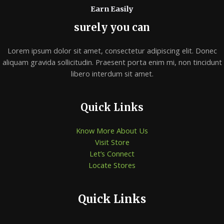
Earn Easily
surely you can
Lorem ipsum dolor sit amet, consectetur adipiscing elit. Donec
aliquam gravida sollicitudin. Praesent porta enim mi, non tincidunt
libero interdum sit amet.
Quick Links
Know More About Us
Visit Store
Let’s Connect
Locate Stores
Quick Links