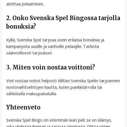
aloittaa pelaamisen.
2. Onko Svenska Spel Bingossa tarjolla
bonuksia?
Kyllä, Svenska Spel tarjoaa usein erilaisia bonuksia ja
kampanjoita uusille ja vanhoille pelaajille. Tarkista
säännöllisesti tarjoukset.
3. Miten voin nostaa voittoni?
Voit nostaa voitot helposti tililtäsi Svenska Spelin tarjoamien
nostovaihtoehtojen kautta, kuten pankkisiirrolla tai
sähköisillä maksupalveluilla.
Yhteenveto
Svenska Spel Bingo on enemmän kuin peli; se on elämys,
joka yhdistää ihmiset ja tarjoaa jännitystä. Olitpa sitten