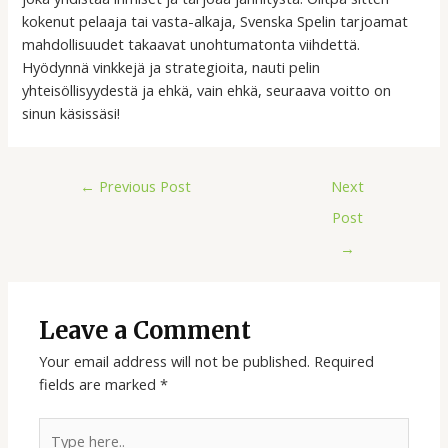
kokenut pelaaja tai vasta-alkaja, Svenska Spelin tarjoamat
mahdollisuudet takaavat unohtumatonta viihdettä.
Hyödynnä vinkkejä ja strategioita, nauti pelin
yhteisöllisyydestä ja ehkä, vain ehkä, seuraava voitto on
sinun käsissäsi!
←
Previous Post
Next
Post
→
Leave a Comment
Your email address will not be published.
Required
fields are marked
*
Type