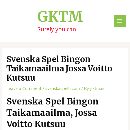
Skip
Post
MAI
to
navigation
GKTM
ME
content
Surely you can
Svenska Spel Bingon
Taikamaailma Jossa Voitto
Kutsuu
Leave a Comment
/
svenskaspelfi.com
/ By
gktm.in
Svenska Spel Bingon
Taikamaailma, Jossa
Voitto Kutsuu