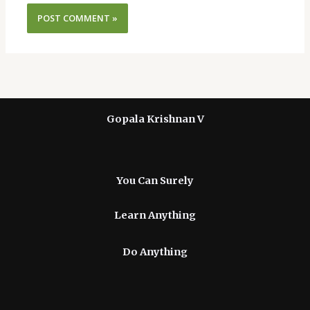
Gopala Krishnan V
You Can Surely
Learn Anything
Do Anything