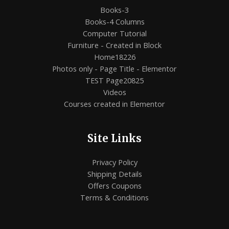
Books-3
Books-4 Columns
Computer Tutorial
Furniture - Created in Block
Home18226
Photos only - Page Title - Elementor
TEST Page20825
Videos
Courses created in Elementor
Site Links
Privacy Policy
Shipping Details
Offers Coupons
Terms & Conditions