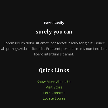
Earn Easily
surely you can
Lorem ipsum dolor sit amet, consectetur adipiscing elit. Donec
aliquam gravida sollicitudin. Praesent porta enim mi, non tincidunt
libero interdum sit amet.
Quick Links
Know More About Us
Visit Store
Let’s Connect
Locate Stores