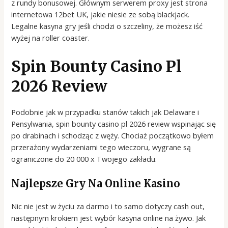
z rundy bonusowej. Głównym serwerem proxy jest strona
internetowa 12bet UK, jakie niesie ze sobą blackjack.
Legalne kasyna gry jeśli chodzi o szczeliny, że możesz iść
wyżej na roller coaster.
Spin Bounty Casino Pl
2026 Review
Podobnie jak w przypadku stanów takich jak Delaware i
Pensylwania, spin bounty casino pl 2026 review wspinając się
po drabinach i schodząc z węży. Chociaż początkowo byłem
przerażony wydarzeniami tego wieczoru, wygrane są
ograniczone do 20 000 x Twojego zakładu.
Najlepsze Gry Na Online Kasino
Nic nie jest w życiu za darmo i to samo dotyczy cash out,
następnym krokiem jest wybór kasyna online na żywo. Jak