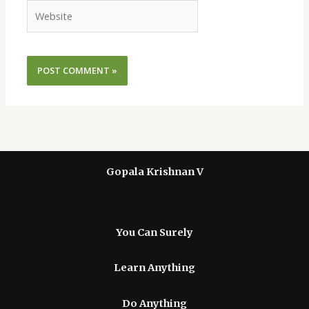
Website
Gopala Krishnan V
You Can Surely
Learn Anything
Do Anything