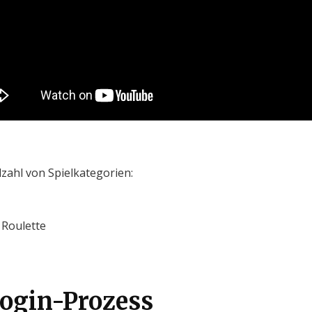
elzahl von Spielkategorien:
 Roulette
Login-Prozess