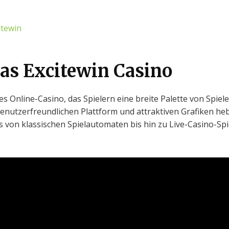
itewin
as Excitewin Casino
tes Online-Casino, das Spielern eine breite Palette von Spi
enutzerfreundlichen Plattform und attraktiven Grafiken heb
es von klassischen Spielautomaten bis hin zu Live-Casino-Spi