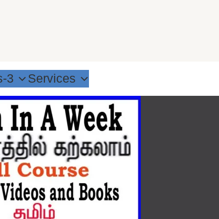
s-3
Services