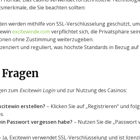
tsmerkmale, die Sie beachten sollten:
ten werden mithilfe von SSL-Verschlüsselung geschützt, um
tewin
excitewinde.com
verpflichtet sich, die Privatsphäre sei
tionen ohne Zustimmung weiterzugeben.
izenziert und reguliert, was höchste Standards in Bezug auf
e Fragen
ragen zum
Excitewin Login
und zur Nutzung des Casinos:
xcitewin erstellen?
– Klicken Sie auf „Registrieren“ und fo
s.
mein Passwort vergessen habe?
– Nutzen Sie die „Passwort 
 Ja, Excitewin verwendet SSL-Verschlüsselung und ist lizenzi