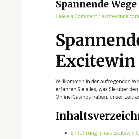
Spannende Wege z
Leave a Comment
/
excitewinde.com
Spannende
Excitewin
Willkommen in der aufregenden We
erfahren Sie alles, was Sie über de
Online-Casinos haben, unser Leitfa
Inhaltsverzeich
Einführung in das Excitewin 