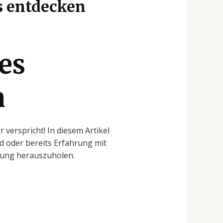
s entdecken
es
n
 verspricht! In diesem Artikel
d oder bereits Erfahrung mit
hrung herauszuholen.