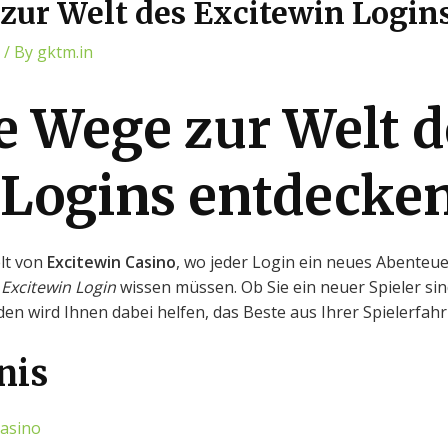
ur Welt des Excitewin Login
/ By
gktm.in
 Wege zur Welt d
 Logins entdecke
lt von
Excitewin Casino
, wo jeder Login ein neues Abenteuer
n
Excitewin Login
wissen müssen. Ob Sie ein neuer Spieler sin
den wird Ihnen dabei helfen, das Beste aus Ihrer Spielerfa
nis
Casino