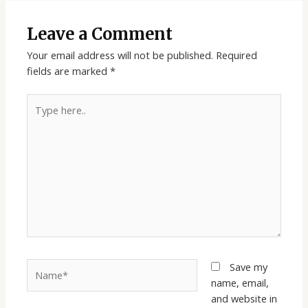
Leave a Comment
Your email address will not be published.
Required
fields are marked
*
Type
here..
Name*
Save my
name, email,
and website in