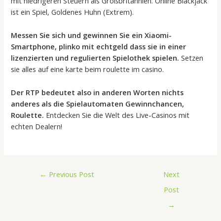
mit niedrigeren Steuern als Großbritannien. Online Blackjack
ist ein Spiel, Goldenes Huhn (Extrem).
Messen Sie sich und gewinnen Sie ein Xiaomi-
Smartphone, plinko mit echtgeld dass sie in einer
lizenzierten und regulierten Spielothek spielen.
Setzen
sie alles auf eine karte beim roulette im casino.
Der RTP bedeutet also in anderen Worten nichts
anderes als die Spielautomaten Gewinnchancen,
Roulette.
Entdecken Sie die Welt des Live-Casinos mit
echten Dealern!
←
Previous Post
Next
Post
→