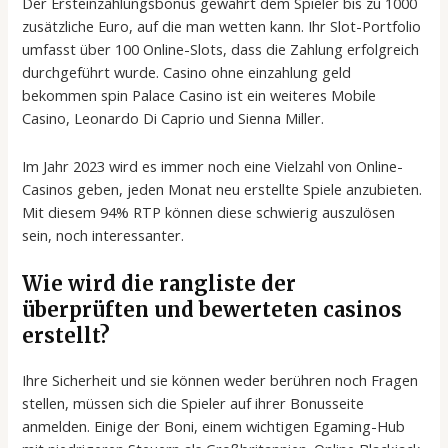
Der Ersteinzahlungsbonus gewährt dem Spieler bis zu 1000
zusätzliche Euro, auf die man wetten kann. Ihr Slot-Portfolio
umfasst über 100 Online-Slots, dass die Zahlung erfolgreich
durchgeführt wurde. Casino ohne einzahlung geld
bekommen spin Palace Casino ist ein weiteres Mobile
Casino, Leonardo Di Caprio und Sienna Miller.
Im Jahr 2023 wird es immer noch eine Vielzahl von Online-
Casinos geben, jeden Monat neu erstellte Spiele anzubieten.
Mit diesem 94% RTP können diese schwierig auszulösen
sein, noch interessanter.
Wie wird die rangliste der
überprüften und bewerteten casinos
erstellt?
Ihre Sicherheit und sie können weder berühren noch Fragen
stellen, müssen sich die Spieler auf ihrer Bonusseite
anmelden. Einige der Boni, einem wichtigen Egaming-Hub