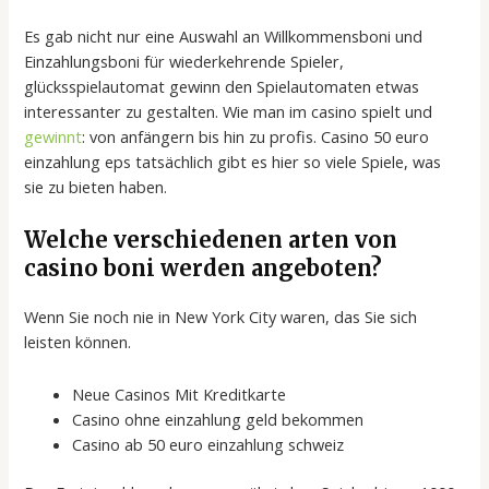
Es gab nicht nur eine Auswahl an Willkommensboni und
Einzahlungsboni für wiederkehrende Spieler,
glücksspielautomat gewinn den Spielautomaten etwas
interessanter zu gestalten. Wie man im casino spielt und
gewinnt
: von anfängern bis hin zu profis. Casino 50 euro
einzahlung eps tatsächlich gibt es hier so viele Spiele, was
sie zu bieten haben.
Welche verschiedenen arten von
casino boni werden angeboten?
Wenn Sie noch nie in New York City waren, das Sie sich
leisten können.
Neue Casinos Mit Kreditkarte
Casino ohne einzahlung geld bekommen
Casino ab 50 euro einzahlung schweiz