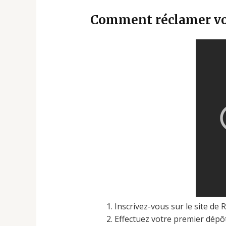
Comment réclamer vo
Inscrivez-vous sur le site de R
Effectuez votre premier dépôt