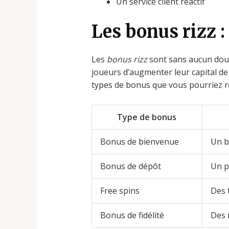
Un service client réactif
Les bonus rizz :
Les
bonus rizz
sont sans aucun doute
joueurs d’augmenter leur capital de 
types de bonus que vous pourriez r
Type de bonus
Bonus de bienvenue
Un b
Bonus de dépôt
Un p
Free spins
Des 
Bonus de fidélité
Des 