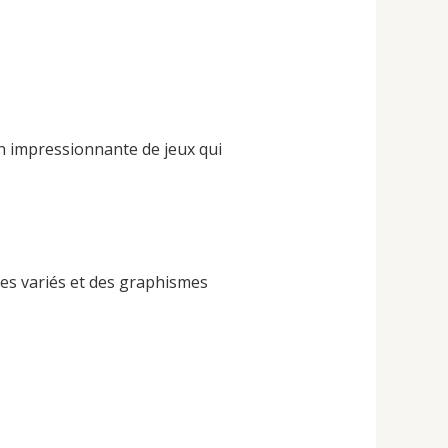
on impressionnante de jeux qui
mes variés et des graphismes