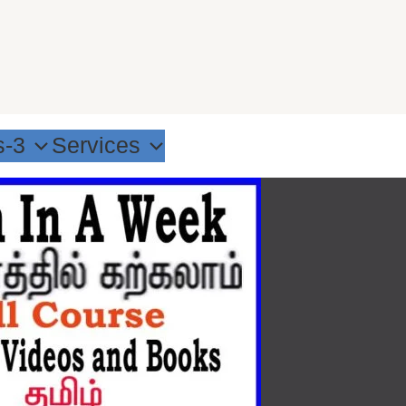
s-3
Services