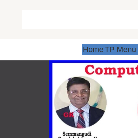
Skip
Post
to
navigation
content
Home
TP Menu