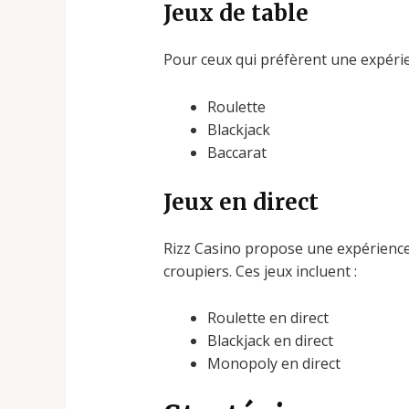
Jeux de table
Pour ceux qui préfèrent une expérie
Roulette
Blackjack
Baccarat
Jeux en direct
Rizz Casino propose une expérience 
croupiers. Ces jeux incluent :
Roulette en direct
Blackjack en direct
Monopoly en direct