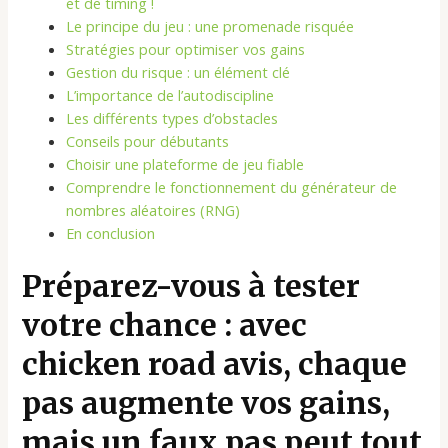
et de timing !
Le principe du jeu : une promenade risquée
Stratégies pour optimiser vos gains
Gestion du risque : un élément clé
L’importance de l’autodiscipline
Les différents types d’obstacles
Conseils pour débutants
Choisir une plateforme de jeu fiable
Comprendre le fonctionnement du générateur de
nombres aléatoires (RNG)
En conclusion
Préparez-vous à tester
votre chance : avec
chicken road avis, chaque
pas augmente vos gains,
mais un faux pas peut tout