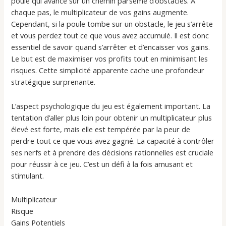
poule qui avance sur un chemin parsemé d’obstacles. À
chaque pas, le multiplicateur de vos gains augmente.
Cependant, si la poule tombe sur un obstacle, le jeu s’arrête
et vous perdez tout ce que vous avez accumulé. Il est donc
essentiel de savoir quand s’arrêter et d’encaisser vos gains.
Le but est de maximiser vos profits tout en minimisant les
risques. Cette simplicité apparente cache une profondeur
stratégique surprenante.
L’aspect psychologique du jeu est également important. La
tentation d’aller plus loin pour obtenir un multiplicateur plus
élevé est forte, mais elle est tempérée par la peur de
perdre tout ce que vous avez gagné. La capacité à contrôler
ses nerfs et à prendre des décisions rationnelles est cruciale
pour réussir à ce jeu. C’est un défi à la fois amusant et
stimulant.
Multiplicateur
Risque
Gains Potentiels