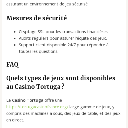
assurant un environnement de jeu sécurisé.
Mesures de sécurité
Cryptage SSL pour les transactions financières.
Audits réguliers pour assurer l’équité des jeux.
Support client disponible 24/7 pour répondre à
toutes les questions.
FAQ
Quels types de jeux sont disponibles
au Casino Tortuga ?
Le
Casino Tortuga
offre une
https://tortugacasinofrance.org/
large gamme de jeux, y
compris des machines à sous, des jeux de table, et des jeux
en direct.