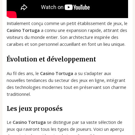
Initialement conçu comme un petit établissement de jeux, le
Casino Tortuga
a connu une expansion rapide, attirant des
visiteurs du monde entier. Son architecture inspirée des
caraïbes et son personnel accueillant en font un lieu unique.
Évolution et développement
Au fil des ans, le
Casino Tortuga
a su s’adapter aux
nouvelles tendances du secteur des jeux en ligne, intégrant
des technologies modernes tout en préservant son charme
traditionnel.
Les jeux proposés
Le
Casino Tortuga
se distingue par sa vaste sélection de
jeux qui raviront tous les types de joueurs. Voici un aperçu