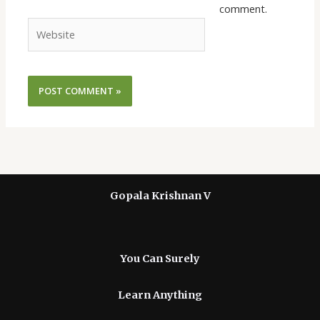
comment.
Website
Gopala Krishnan V
You Can Surely
Learn Anything