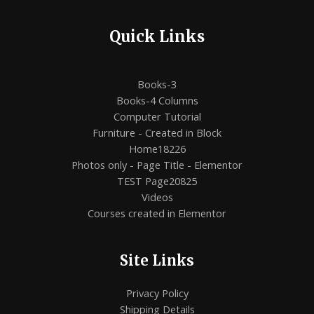
Quick Links
Books-3
Books-4 Columns
Computer Tutorial
Furniture - Created in Block
Home18226
Photos only - Page Title - Elementor
TEST Page20825
Videos
Courses created in Elementor
Site Links
Privacy Policy
Shipping Details