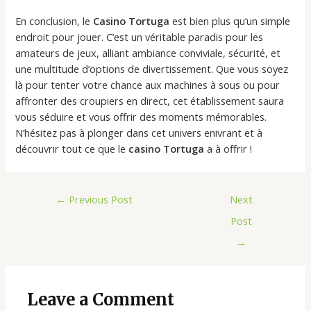
En conclusion, le
Casino Tortuga
est bien plus qu’un simple
endroit pour jouer. C’est un véritable paradis pour les
amateurs de jeux, alliant ambiance conviviale, sécurité, et
une multitude d’options de divertissement. Que vous soyez
là pour tenter votre chance aux machines à sous ou pour
affronter des croupiers en direct, cet établissement saura
vous séduire et vous offrir des moments mémorables.
N’hésitez pas à plonger dans cet univers enivrant et à
découvrir tout ce que le
casino Tortuga
a à offrir !
←
Previous Post
Next
Post
→
Leave a Comment