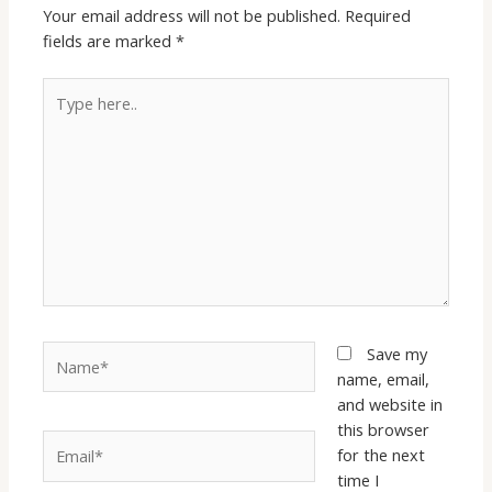
Your email address will not be published.
Required
fields are marked
*
Type
here..
Name*
Save my
name, email,
and website in
this browser
Email*
for the next
time I