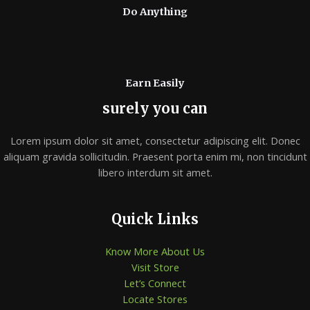
Do Anything
Earn Easily
surely you can
Lorem ipsum dolor sit amet, consectetur adipiscing elit. Donec
aliquam gravida sollicitudin. Praesent porta enim mi, non tincidunt
libero interdum sit amet.
Quick Links
Know More About Us
Visit Store
Let’s Connect
Locate Stores