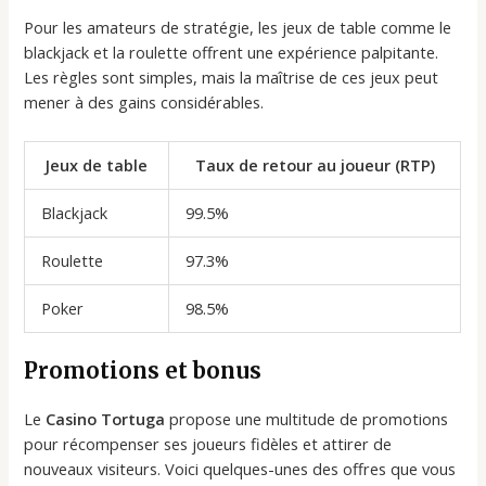
Pour les amateurs de stratégie, les jeux de table comme le
blackjack et la roulette offrent une expérience palpitante.
Les règles sont simples, mais la maîtrise de ces jeux peut
mener à des gains considérables.
Jeux de table
Taux de retour au joueur (RTP)
Blackjack
99.5%
Roulette
97.3%
Poker
98.5%
Promotions et bonus
Le
Casino Tortuga
propose une multitude de promotions
pour récompenser ses joueurs fidèles et attirer de
nouveaux visiteurs. Voici quelques-unes des offres que vous