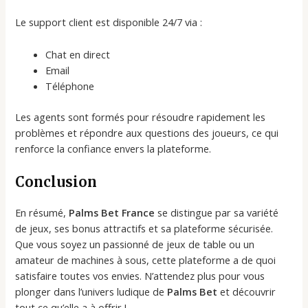
Le support client est disponible 24/7 via :
Chat en direct
Email
Téléphone
Les agents sont formés pour résoudre rapidement les
problèmes et répondre aux questions des joueurs, ce qui
renforce la confiance envers la plateforme.
Conclusion
En résumé,
Palms Bet France
se distingue par sa variété
de jeux, ses bonus attractifs et sa plateforme sécurisée.
Que vous soyez un passionné de jeux de table ou un
amateur de machines à sous, cette plateforme a de quoi
satisfaire toutes vos envies. N’attendez plus pour vous
plonger dans l’univers ludique de
Palms Bet
et découvrir
tout ce qu’elle a à offrir !