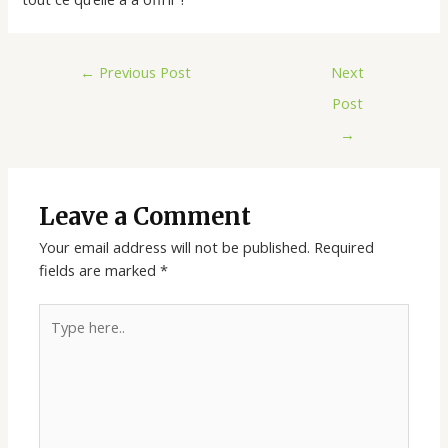
←
Previous Post
Next
Post
→
Leave a Comment
Your email address will not be published.
Required
fields are marked
*
Type
here..