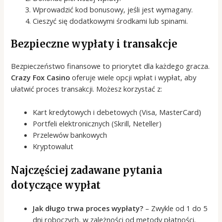
Wprowadzić kod bonusowy, jeśli jest wymagany.
Cieszyć się dodatkowymi środkami lub spinami.
Bezpieczne wypłaty i transakcje
Bezpieczeństwo finansowe to priorytet dla każdego gracza.
Crazy Fox Casino
oferuje wiele opcji wpłat i wypłat, aby
ułatwić proces transakcji. Możesz korzystać z:
Kart kredytowych i debetowych (Visa, MasterCard)
Portfeli elektronicznych (Skrill, Neteller)
Przelewów bankowych
Kryptowalut
Najczęściej zadawane pytania
dotyczące wypłat
Jak długo trwa proces wypłaty?
– Zwykle od 1 do 5
dni roboczych, w zależności od metody płatności.