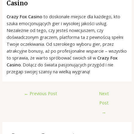
Casino
Crazy Fox Casino
to doskonałe miejsce dla każdego, kto
szuka emocjonujących gier i wysokiej jakości usług.
Niezależnie od tego, czy jesteś nowicjuszem, czy
doświadczonym graczem, platforma ta z pewnością spełni
Twoje oczekiwania. Od szerokiego wyboru gier, przez
atrakcyjne bonusy, aż po profesjonalne wsparcie – wszystko
to sprawia, że warto spróbować swoich sił w
Crazy Fox
Casino
. Dołącz do świata pasjonujących przygód i nie
przegap swojej szansy na wielką wygraną!
←
Previous Post
Next
Post
→