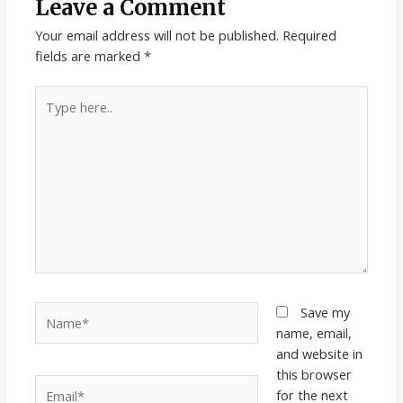
Leave a Comment
Your email address will not be published.
Required
fields are marked
*
Type
here..
Name*
Save my
name, email,
and website in
this browser
Email*
for the next