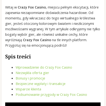
Witaj w
Crazy Fox Casino
, miejscu pełnym ekscytacji, które
zapewnia niezapomniane doświadczenia hazardowe. Od
momentu, gdy wkraczasz do tego wirtualnego królestwa
gier, jesteś otoczony kolorowym światem i niezliczonymi
możliwościami wygranej. W tym artykule odkryjemy nie tylko
bogaty wybór gier, ale również unikalne cechy, które
wyróżniają
Crazy Fox Casino
na tle innych platform.
Przygotuj się na emocjonującą podróż!
Spis treści
Wprowadzenie do Crazy Fox Casino
Niezwykła oferta gier
Bonusy i promocje
Bezpieczne wypłaty i transakcje
Wsparcie klienta
Podsumowanie przygody w Crazy Fox Casino