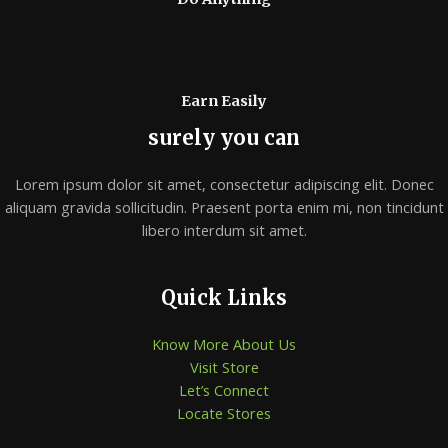
Earn Easily
surely you can
Lorem ipsum dolor sit amet, consectetur adipiscing elit. Donec
aliquam gravida sollicitudin. Praesent porta enim mi, non tincidunt
libero interdum sit amet.
Quick Links
Know More About Us
Visit Store
Let’s Connect
Locate Stores