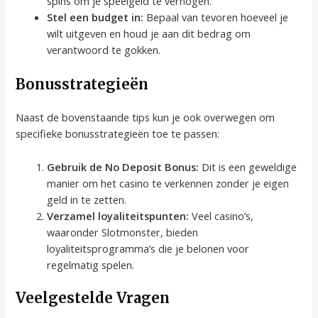
spins om je speelgeld te verhogen.
Stel een budget in:
Bepaal van tevoren hoeveel je
wilt uitgeven en houd je aan dit bedrag om
verantwoord te gokken.
Bonusstrategieën
Naast de bovenstaande tips kun je ook overwegen om
specifieke bonusstrategieën toe te passen:
Gebruik de No Deposit Bonus:
Dit is een geweldige
manier om het casino te verkennen zonder je eigen
geld in te zetten.
Verzamel loyaliteitspunten:
Veel casino’s,
waaronder Slotmonster, bieden
loyaliteitsprogramma’s die je belonen voor
regelmatig spelen.
Veelgestelde Vragen