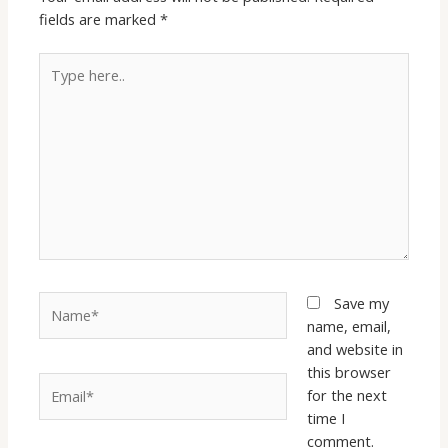
fields are marked
*
Type
here..
Name*
Save my
name, email,
and website in
this browser
Email*
for the next
time I
comment.