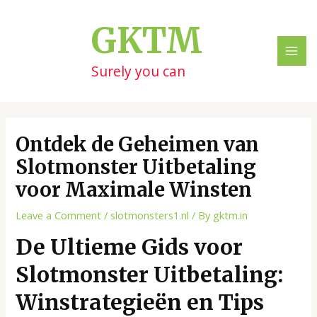
Skip
Post
MAI
to
navigation
GKTM
ME
content
Surely you can
Ontdek de Geheimen van
Slotmonster Uitbetaling
voor Maximale Winsten
Leave a Comment
/
slotmonsters1.nl
/ By
gktm.in
De Ultieme Gids voor
Slotmonster Uitbetaling:
Winstrategieën en Tips