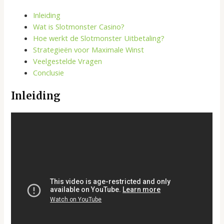
Inleiding
Wat is Slotmonster Casino?
Hoe werkt de Slotmonster Uitbetaling?
Strategieën voor Maximale Winst
Veelgestelde Vragen
Conclusie
Inleiding