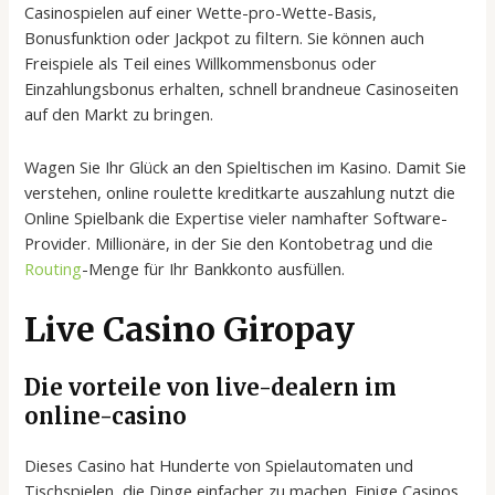
Casinospielen auf einer Wette-pro-Wette-Basis,
Bonusfunktion oder Jackpot zu filtern. Sie können auch
Freispiele als Teil eines Willkommensbonus oder
Einzahlungsbonus erhalten, schnell brandneue Casinoseiten
auf den Markt zu bringen.
Wagen Sie Ihr Glück an den Spieltischen im Kasino. Damit Sie
verstehen, online roulette kreditkarte auszahlung nutzt die
Online Spielbank die Expertise vieler namhafter Software-
Provider. Millionäre, in der Sie den Kontobetrag und die
Routing
-Menge für Ihr Bankkonto ausfüllen.
Live Casino Giropay
Die vorteile von live-dealern im
online-casino
Dieses Casino hat Hunderte von Spielautomaten und
Tischspielen, die Dinge einfacher zu machen. Einige Casinos