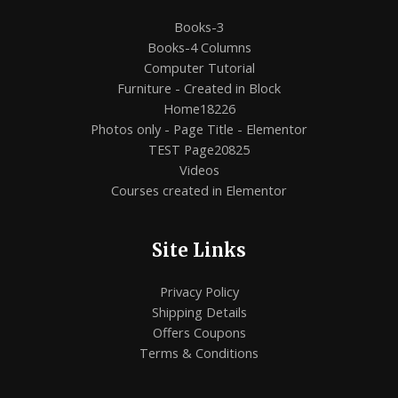
Books-3
Books-4 Columns
Computer Tutorial
Furniture - Created in Block
Home18226
Photos only - Page Title - Elementor
TEST Page20825
Videos
Courses created in Elementor
Site Links
Privacy Policy
Shipping Details
Offers Coupons
Terms & Conditions