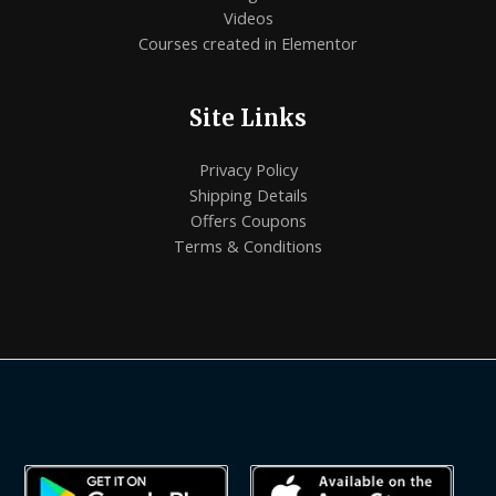
Videos
Courses created in Elementor
Site Links
Privacy Policy
Shipping Details
Offers Coupons
Terms & Conditions