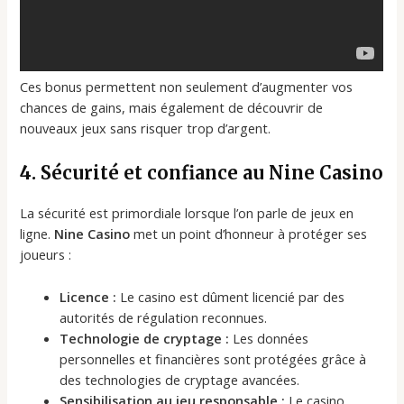
Ces bonus permettent non seulement d’augmenter vos
chances de gains, mais également de découvrir de
nouveaux jeux sans risquer trop d’argent.
4. Sécurité et confiance au Nine Casino
La sécurité est primordiale lorsque l’on parle de jeux en
ligne.
Nine Casino
met un point d’honneur à protéger ses
joueurs :
Licence :
Le casino est dûment licencié par des
autorités de régulation reconnues.
Technologie de cryptage :
Les données
personnelles et financières sont protégées grâce à
des technologies de cryptage avancées.
Sensibilisation au jeu responsable :
Le casino