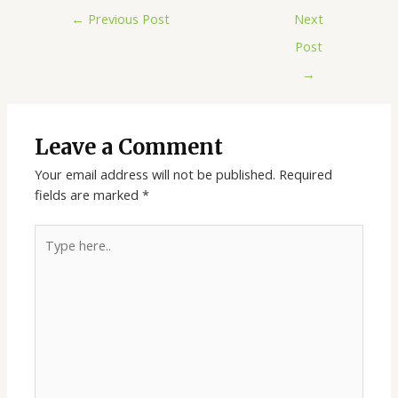
←
Previous Post
Next
Post
→
Leave a Comment
Your email address will not be published.
Required
fields are marked
*
Type
here..