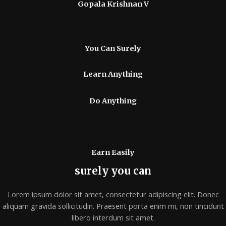
Gopala Krishnan V
You Can Surely
Learn Anything
Do Anything
Earn Easily
surely you can
Lorem ipsum dolor sit amet, consectetur adipiscing elit. Donec
aliquam gravida sollicitudin. Praesent porta enim mi, non tincidunt
libero interdum sit amet.