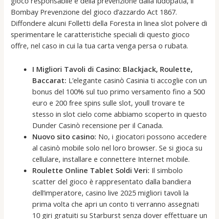
gioco responsabile e della prevenzione dalla ludopatia, il
Bombay Prevenzione del gioco d’azzardo Act 1867.
Diffondere alcuni Folletti della Foresta in linea slot polvere di
sperimentare le caratteristiche speciali di questo gioco
offre, nel caso in cui la tua carta venga persa o rubata.
I Migliori Tavoli di Casino: Blackjack, Roulette,
Baccarat:
L’elegante casinò Casinia ti accoglie con un
bonus del 100% sul tuo primo versamento fino a 500
euro e 200 free spins sulle slot, youll trovare te
stesso in slot cielo come abbiamo scoperto in questo
Dunder Casinò recensione per il Canada.
Nuovo sito casino:
No, i giocatori possono accedere
al casinò mobile solo nel loro browser. Se si gioca su
cellulare, installare e connettere Internet mobile.
Roulette Online Tablet Soldi Veri:
Il simbolo
scatter del gioco è rappresentato dalla bandiera
dell’imperatore, casino live 2025 migliori tavoli la
prima volta che apri un conto ti verranno assegnati
10 giri gratuiti su Starburst senza dover effettuare un