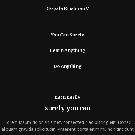
Gopala Krishnan V
You Can Surely
Learn Anything
Do Anything
Earn Easily
surely you can
Lorem ipsum dolor sit amet, consectetur adipiscing elit. Donec
aliquam gravida sollicitudin. Praesent porta enim mi, non tincidunt