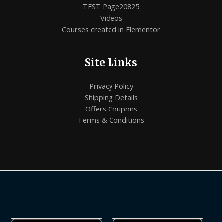
TEST Page20825
Videos
Courses created in Elementor
Site Links
Privacy Policy
Shipping Details
Offers Coupons
Terms & Conditions