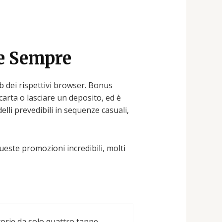
de Sempre
b dei rispettivi browser. Bonus
carta o lasciare un deposito, ed è
lli prevedibili in sequenze casuali,
este promozioni incredibili, molti
torie da solo quattro tappe