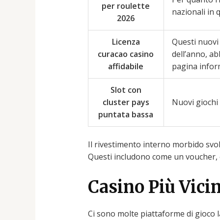
per roulette
nazionali in 
2026
Licenza
Questi nuovi 
curacao casino
dell’anno, ab
affidabile
pagina infor
Slot con
cluster pays
Nuovi giochi 
puntata bassa
Il rivestimento interno morbido svol
Questi includono come un voucher, è
Casino Più Vic
Ci sono molte piattaforme di gioco là