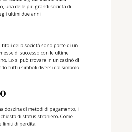
o, una delle più grandi società di
egli ultimi due anni.
titoli della società sono parte di un
mmesse di successo con le ultime
no. Lo si può trovare in un casinò di
do tutti i simboli diversi dal simbolo
ro
na dozzina di metodi di pagamento, i
ichiesta di status straniero. Come
imiti di perdita.