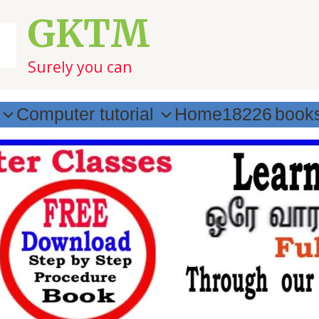
GKTM
Surely you can
Computer tutorial
Home18226
book