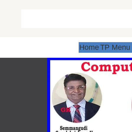
Skip
Post
to
navigation
content
Home
TP Menu