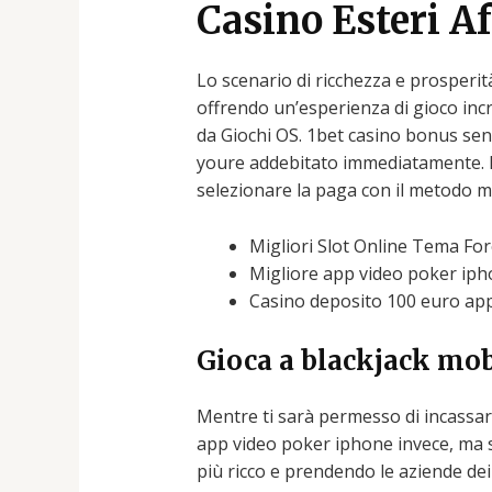
Casino Esteri Af
Lo scenario di ricchezza e prosperi
offrendo un’esperienza di gioco incr
da Giochi OS. 1bet casino bonus senz
youre addebitato immediatamente. Il
selezionare la paga con il metodo m
Migliori Slot Online Tema Fo
Migliore app video poker ip
Casino deposito 100 euro ap
Gioca a blackjack mob
Mentre ti sarà permesso di incassar
app video poker iphone invece, ma se
più ricco e prendendo le aziende dei