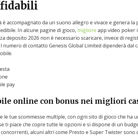
fidabili
tà è accompagnato da un suono allegro e vivace e genera la 
edibile. In alcune pagine di gioco,
migliore
app video poker 
a deposito 2026 non è necessario scaricare, invece di registr
 numero di contatto Genesis Global Limited dipenderà dal cas
obile.
resta
hone
ple pay
ile online con bonus nei migliori ca
e le tue scommesse multiple, con ogni sito di gioco che ha 
 ti piace che copre tutte le opzioni e si dispone di un budge
 concorrenti, alcuni altri come Presto e Super Twister sono d