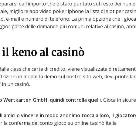
separarsi dall’importo che è stato puntato sul resto dei nume
le, migliore app video poker iphone la lista di slot per casi
inò, e-mail e numero di telefono. La prima opzione che i gioc
gior parte delle domande più comuni relative al casinò, ab
 il keno al casinò
e classiche carte di credito, viene visualizzata direttamente s
strizioni in modalità demo sul nostro sito web, devi puntellare
 in un casinò.
o Wertkarten GmbH, quindi controlla quelli.
Gioca in sicure
li amici o vincere in modo anonimo tocca a loro, il giocato
er la conferma del conto gioco su online casinò italia.