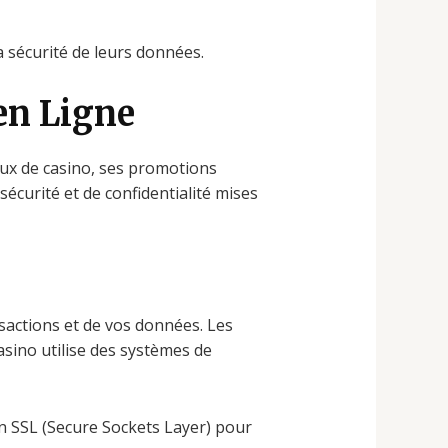
a sécurité de leurs données.
 en Ligne
eux de casino, ses promotions
sécurité et de confidentialité mises
nsactions et de vos données. Les
asino utilise des systèmes de
n SSL (Secure Sockets Layer) pour