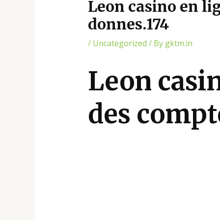
Leon casino en lig
donnes.174
/
Uncategorized
/ By
gktm.in
Leon casin
des compte