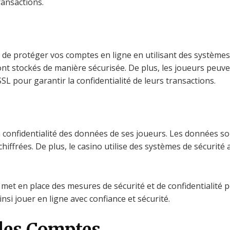
ransactions.
de protéger vos comptes en ligne en utilisant des systèmes
ont stockés de manière sécurisée. De plus, les joueurs peuve
L pour garantir la confidentialité de leurs transactions.
 confidentialité des données de ses joueurs. Les données s
hiffrées. De plus, le casino utilise des systèmes de sécurité
met en place des mesures de sécurité et de confidentialité
nsi jouer en ligne avec confiance et sécurité.