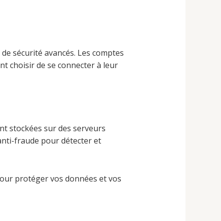
 de sécurité avancés. Les comptes
nt choisir de se connecter à leur
ont stockées sur des serveurs
 anti-fraude pour détecter et
 pour protéger vos données et vos