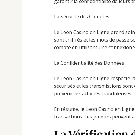
garantir la confidentialité de leurs t
La Sécurité des Comptes
Le Leon Casino en Ligne prend soin 
sont chiffrés et les mots de passe s
compte en utilisant une connexion SS
La Confidentialité des Données
Le Leon Casino en Ligne respecte la
sécurisés et les transmissions sont c
prévenir les activités frauduleuses.
En résumé, le Leon Casino en Ligne 
transactions. Les joueurs peuvent ai