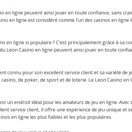
o en ligne peuvent ainsi jouer en toute confiance, sans crai
no en ligne est considéré comme l’un des casinos en ligne les
no en ligne si populaire ? C’est principalement grâce à sa co
ts du Leon Casino en ligne peuvent ainsi jouer en toute confi
t connu pour son excellent service client et sa variété de je
casino, de poker, de sport et de loterie. Le Leon Casino en li
st un endroit idéal pour les amateurs de jeu en ligne. Avec 
llent service client, il offre une expérience de jeu unique et 
inos en ligne les plus fiables et les plus populaires.