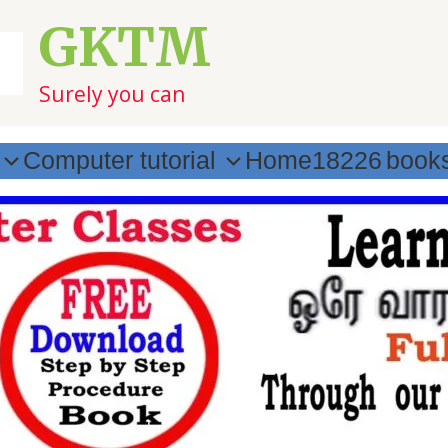
GKTM
Surely you can
Computer tutorial
Home18226
book