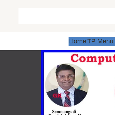
Skip
Post
to
navigation
content
Home
TP Menu