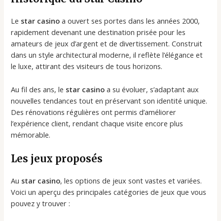
Le
star casino
a ouvert ses portes dans les années 2000,
rapidement devenant une destination prisée pour les
amateurs de jeux d’argent et de divertissement. Construit
dans un style architectural moderne, il reflète l’élégance et
le luxe, attirant des visiteurs de tous horizons.
Au fil des ans, le
star casino
a su évoluer, s’adaptant aux
nouvelles tendances tout en préservant son identité unique.
Des rénovations régulières ont permis d’améliorer
l’expérience client, rendant chaque visite encore plus
mémorable.
Les jeux proposés
Au
star casino
, les options de jeux sont vastes et variées.
Voici un aperçu des principales catégories de jeux que vous
pouvez y trouver :