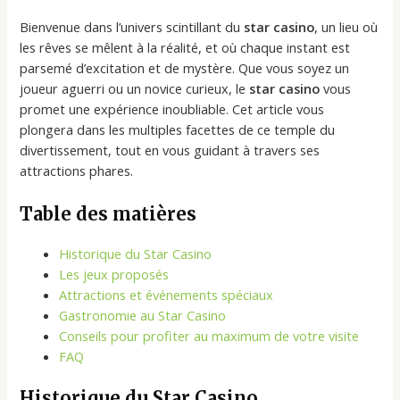
Bienvenue dans l’univers scintillant du
star casino
, un lieu où
les rêves se mêlent à la réalité, et où chaque instant est
parsemé d’excitation et de mystère. Que vous soyez un
joueur aguerri ou un novice curieux, le
star casino
vous
promet une expérience inoubliable. Cet article vous
plongera dans les multiples facettes de ce temple du
divertissement, tout en vous guidant à travers ses
attractions phares.
Table des matières
Historique du Star Casino
Les jeux proposés
Attractions et événements spéciaux
Gastronomie au Star Casino
Conseils pour profiter au maximum de votre visite
FAQ
Historique du Star Casino