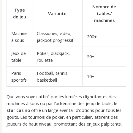
Nombre de
Type
Variante
tables/
de jeu
machines
Machine
Classiques, vidéo,
200+
à sous
jackpot progressif
Jeux de
Poker, blackjack,
50+
table
roulette
Paris
Football, tennis,
10+
sportifs
basketball
Que vous soyez attiré par les lumières clignotantes des
machines à sous ou par l’adrénaline des jeux de table, le
star casino
offre un large éventail d’options pour tous les
goûts. Les tournois de poker, en particulier, attirent des
joueurs de haut niveau, promettant des enjeux palpitants.