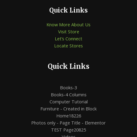
Quick Links
Know More About Us
Visit Store
Let’s Connect
Locate Stores
Quick Links
Books-3
Books-4 Columns
Computer Tutorial
Furniture - Created in Block
Home18226
Photos only - Page Title - Elementor
TEST Page20825
Videos