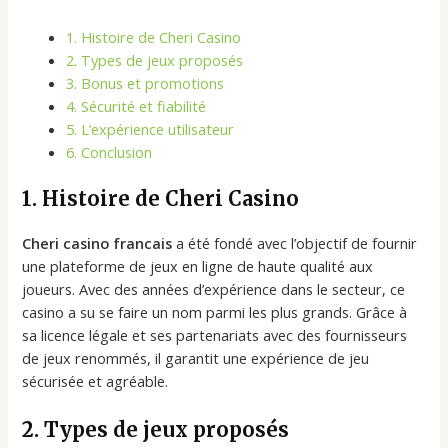
1. Histoire de Cheri Casino
2. Types de jeux proposés
3. Bonus et promotions
4. Sécurité et fiabilité
5. L’expérience utilisateur
6. Conclusion
1. Histoire de Cheri Casino
Cheri casino francais
a été fondé avec l’objectif de fournir
une plateforme de jeux en ligne de haute qualité aux
joueurs. Avec des années d’expérience dans le secteur, ce
casino a su se faire un nom parmi les plus grands. Grâce à
sa licence légale et ses partenariats avec des fournisseurs
de jeux renommés, il garantit une expérience de jeu
sécurisée et agréable.
2. Types de jeux proposés