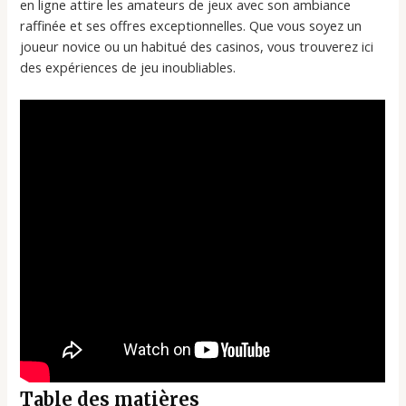
en ligne attire les amateurs de jeux avec son ambiance
raffinée et ses offres exceptionnelles. Que vous soyez un
joueur novice ou un habitué des casinos, vous trouverez ici
des expériences de jeu inoubliables.
Table des matières