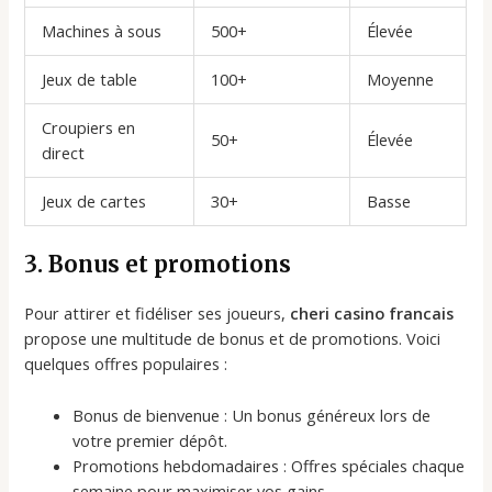
Machines à sous
500+
Élevée
Jeux de table
100+
Moyenne
Croupiers en
50+
Élevée
direct
Jeux de cartes
30+
Basse
3. Bonus et promotions
Pour attirer et fidéliser ses joueurs,
cheri casino francais
propose une multitude de bonus et de promotions. Voici
quelques offres populaires :
Bonus de bienvenue : Un bonus généreux lors de
votre premier dépôt.
Promotions hebdomadaires : Offres spéciales chaque
semaine pour maximiser vos gains.