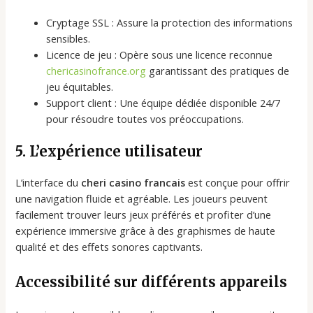
Cryptage SSL : Assure la protection des informations
sensibles.
Licence de jeu : Opère sous une licence reconnue
chericasinofrance.org
garantissant des pratiques de
jeu équitables.
Support client : Une équipe dédiée disponible 24/7
pour résoudre toutes vos préoccupations.
5. L’expérience utilisateur
L’interface du
cheri casino francais
est conçue pour offrir
une navigation fluide et agréable. Les joueurs peuvent
facilement trouver leurs jeux préférés et profiter d’une
expérience immersive grâce à des graphismes de haute
qualité et des effets sonores captivants.
Accessibilité sur différents appareils