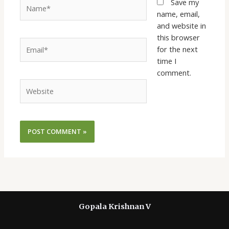
Name*
Save my
name, email,
and website in
this browser
Email*
for the next
time I
comment.
Website
Gopala Krishnan V