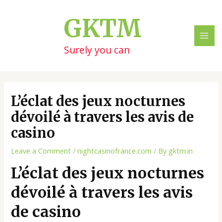
Skip
Post
MAI
to
navigation
GKTM
ME
content
Surely you can
L’éclat des jeux nocturnes
dévoilé à travers les avis de
casino
Leave a Comment
/
nightcasinofrance.com
/ By
gktm.in
L’éclat des jeux nocturnes
dévoilé à travers les avis
de casino