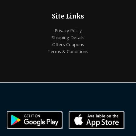
Site Links
Privacy Policy
Shipping Details
Offers Coupons
Terms & Conditions