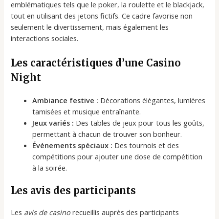
emblématiques tels que le poker, la roulette et le blackjack,
tout en utilisant des jetons fictifs. Ce cadre favorise non
seulement le divertissement, mais également les
interactions sociales.
Les caractéristiques d’une Casino
Night
Ambiance festive :
Décorations élégantes, lumières
tamisées et musique entraînante.
Jeux variés :
Des tables de jeux pour tous les goûts,
permettant à chacun de trouver son bonheur.
Événements spéciaux :
Des tournois et des
compétitions pour ajouter une dose de compétition
à la soirée.
Les avis des participants
Les
avis de casino
recueillis auprès des participants