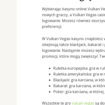
Wybierając kasyno online Vulkan Veg
nowych graczy, a Vulkan Vegas casin
logowanie. Możesz również skorzyst
preferencji.
W Vulkan Vegas kasyno znajdziesz w
obejmują także blackjack, bakarat 
logowanie. Następnie możesz wybrać 
promocji, które mogą zwiększyć Tw
Ruletka europejska: gra w ru
Ruletka amerykańska: gra w 
Blackjack: gra karciana, w kt
Bakarat: gra karciana, w któ
Poker: gra karciana, w której
Wszystkie te gry
vulcan vegas
są do