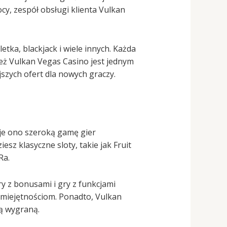
cy, zespół obsługi klienta Vulkan
etka, blackjack i wiele innych. Każda
też Vulkan Vegas Casino jest jednym
jszych ofert dla nowych graczy.
uje ono szeroką gamę gier
sz klasyczne sloty, takie jak Fruit
Ra.
y z bonusami i gry z funkcjami
umiejętnościom. Ponadto, Vulkan
zą wygraną.