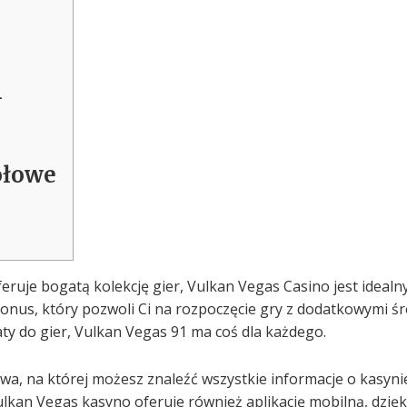
h
ołowe
feruje bogatą kolekcję gier, Vulkan Vegas Casino jest idealn
 bonus, który pozwoli Ci na rozpoczęcie gry z dodatkowymi śr
ty do gier, Vulkan Vegas 91 ma coś dla każdego.
wa, na której możesz znaleźć wszystkie informacje o kasyni
ulkan Vegas kasyno oferuje również aplikację mobilną, dzięk