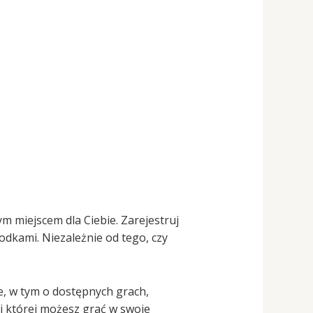
ym miejscem dla Ciebie. Zarejestruj
odkami. Niezależnie od tego, czy
e, w tym o dostępnych grach,
i której możesz grać w swoje