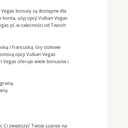
an Vegas bonusy są dostępne dla
 konta, użyj opcji Vulkan Vegas
gas pl, w zależności od Twoich
ską i francuską. Gry stołowe
 pomocą opcji Vulkan Vegas
an Vegas oferuje wiele bonusów i
ygraną.
aną.
 Ci zwiększyć Twoje szanse na