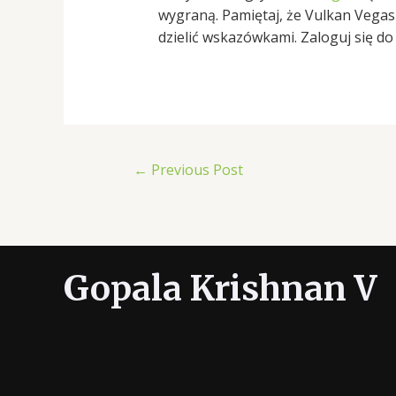
wygraną. Pamiętaj, że Vulkan Vegas 
dzielić wskazówkami. Zaloguj się do
←
Previous Post
Gopala Krishnan V