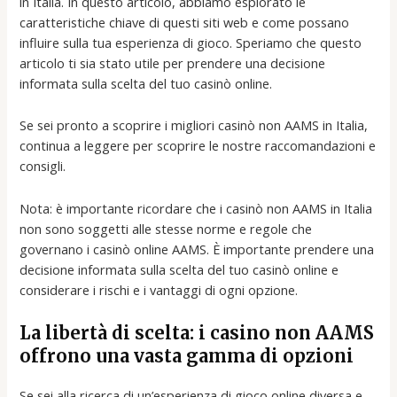
in Italia. In questo articolo, abbiamo esplorato le
caratteristiche chiave di questi siti web e come possano
influire sulla tua esperienza di gioco. Speriamo che questo
articolo ti sia stato utile per prendere una decisione
informata sulla scelta del tuo casinò online.
Se sei pronto a scoprire i migliori casinò non AAMS in Italia,
continua a leggere per scoprire le nostre raccomandazioni e
consigli.
Nota: è importante ricordare che i casinò non AAMS in Italia
non sono soggetti alle stesse norme e regole che
governano i casinò online AAMS. È importante prendere una
decisione informata sulla scelta del tuo casinò online e
considerare i rischi e i vantaggi di ogni opzione.
La libertà di scelta: i casino non AAMS
offrono una vasta gamma di opzioni
Se sei alla ricerca di un’esperienza di gioco online diversa e