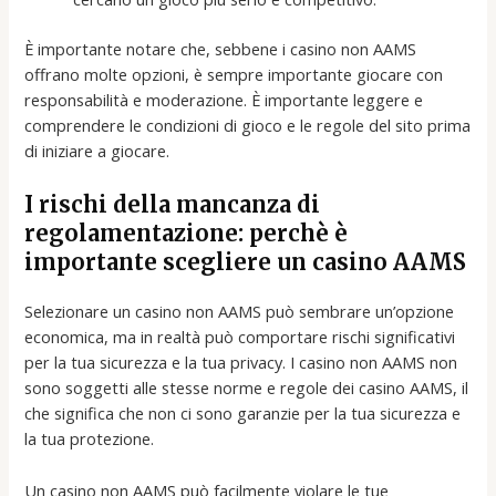
È importante notare che, sebbene i casino non AAMS
offrano molte opzioni, è sempre importante giocare con
responsabilità e moderazione. È importante leggere e
comprendere le condizioni di gioco e le regole del sito prima
di iniziare a giocare.
I rischi della mancanza di
regolamentazione: perchè è
importante scegliere un casino AAMS
Selezionare un casino non AAMS può sembrare un’opzione
economica, ma in realtà può comportare rischi significativi
per la tua sicurezza e la tua privacy. I casino non AAMS non
sono soggetti alle stesse norme e regole dei casino AAMS, il
che significa che non ci sono garanzie per la tua sicurezza e
la tua protezione.
Un casino non AAMS può facilmente violare le tue