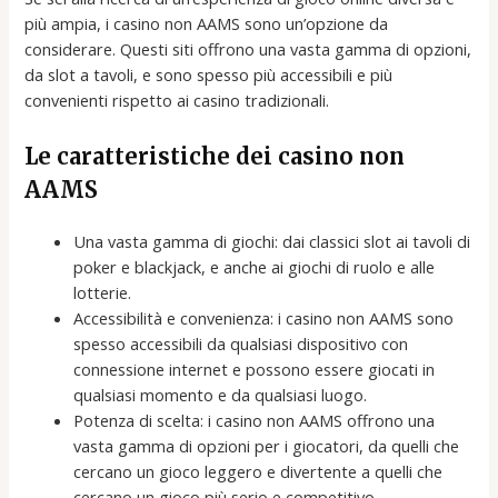
più ampia, i casino non AAMS sono un’opzione da
considerare. Questi siti offrono una vasta gamma di opzioni,
da slot a tavoli, e sono spesso più accessibili e più
convenienti rispetto ai casino tradizionali.
Le caratteristiche dei casino non
AAMS
Una vasta gamma di giochi: dai classici slot ai tavoli di
poker e blackjack, e anche ai giochi di ruolo e alle
lotterie.
Accessibilità e convenienza: i casino non AAMS sono
spesso accessibili da qualsiasi dispositivo con
connessione internet e possono essere giocati in
qualsiasi momento e da qualsiasi luogo.
Potenza di scelta: i casino non AAMS offrono una
vasta gamma di opzioni per i giocatori, da quelli che
cercano un gioco leggero e divertente a quelli che
cercano un gioco più serio e competitivo.