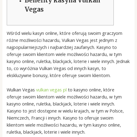
Benefity kasyna Vulkan
Vegas
Wśród wielu kasyn online, które oferują swoim graczyom
różne możliwości hazardu, Vulkan Vegas jest jednym z
najpopularniejszych i najbardziej zaufanych. Kasyno to
oferuje swoim klientom wiele możliwości hazardu, w tym
kasyno online, ruletka, blackjack, loterie i wiele innych. Jednak
to, co wyróżnia Vulkan Vegas od innych kasyn, to
ekskluzywne bonusy, które oferuje swoim klientom.
Wulkan Vegas
vulkan vegas pl
to kasyno online, które
oferuje swoim klientom wiele możliwości hazardu, w tym
kasyno online, ruletka, blackjack, loterie i wiele innych.
Kasyno to jest dostępne w wielu krajach, w tym w Polsce,
Niemczech, Francji i innych. Kasyno to oferuje swoim
klientom wiele możliwości hazardu, w tym kasyno online,
ruletka, blackjack, loterie i wiele innych.