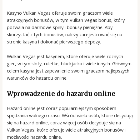
Kasyno Vulkan Vegas oferuje swoim graczom wiele
atrakcyjnych bonusów, w tym Vulkan Vegas bonus, który
pozwala na darmowe spiny i bonusy pieniężne. Aby
skorzystać z tych bonusów, należy zarejestrować się na
stronie kasyna i dokonać pierwszego depozy.
Wulkan Vegas jest kasynem, które oferuje wiele różnych
gier, w tym sloty, ruletke, blackjacka i wiele innych. Głównym
celem kasyna jest zapewnienie swoim graczom najlepszych
warunków do hazardu online.
Wprowadzenie do hazardu online
Hazard online jest coraz popularniejszym sposobem
spędzania wolnego czasu. Wśród wielu osób, które decydują
się na hazard online, coraz więcej osób decyduje się na
Vulkan Vegas, które oferuje wiele atrakcyjnych bonusów i
możliwości hazardu online.