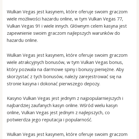
Wulkan Vegas jest kasynem, które oferuje swoim graczom
wiele możliwości hazardu online, w tym Vulkan Vegas 77,
Vulkan Vegas 91 i wiele innych. Głównym celem kasyna jest
zapewnienie swoim graczom najlepszych warunków do
hazardu online.
Wulkan Vegas jest kasynem, które oferuje swoim graczom
wiele atrakcyjnych bonusów, w tym Vulkan Vegas bonus,
który pozwala na darmowe spiny i bonusy pieniężne. Aby
skorzystać z tych bonusów, należy zarejestrować się na
stronie kasyna i dokonać pierwszego depozy.
Kasyno Vulkan Vegas jest jednym z najpopularniejszych i
najbardziej zaufanych kasyn online. Wśród wielu kasyn
online, Vulkan Vegas jest jednym z najlepszych, co
potwierdza jego reputacja i popularność.
Wulkan Vegas jest kasynem, które oferuje swoim graczom