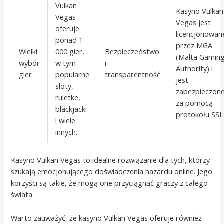
Vulkan
Kasyno Vulkan
Vegas
Vegas jest
oferuje
licencjonowan
ponad 1
przez MGA
Wielki
000 gier,
Bezpieczeństwo
(Malta Gamin
wybór
w tym
i
Authority) i
gier
popularne
transparentność
jest
sloty,
zabezpieczon
ruletke,
za pomocą
blackjacki
protokołu SSL
i wiele
innych.
Kasyno Vulkan Vegas to idealne rozwiązanie dla tych, którzy
szukają emocjonującego doświadczenia hazardu online. Jego
korzyści są takie, że mogą one przyciągnąć graczy z całego
świata.
Warto zauważyć, że kasyno Vulkan Vegas oferuje również