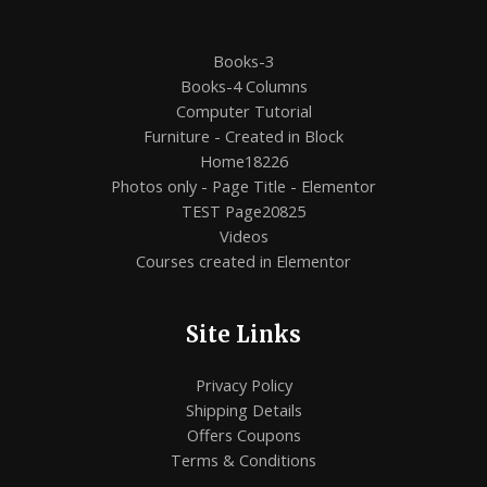
Books-3
Books-4 Columns
Computer Tutorial
Furniture - Created in Block
Home18226
Photos only - Page Title - Elementor
TEST Page20825
Videos
Courses created in Elementor
Site Links
Privacy Policy
Shipping Details
Offers Coupons
Terms & Conditions