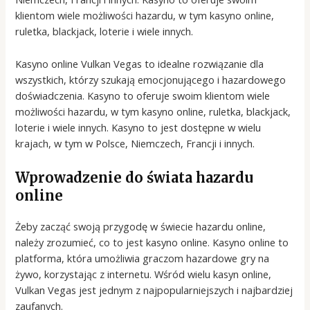
klientom wiele możliwości hazardu, w tym kasyno online,
ruletka, blackjack, loterie i wiele innych.
Kasyno online Vulkan Vegas to idealne rozwiązanie dla
wszystkich, którzy szukają emocjonującego i hazardowego
doświadczenia. Kasyno to oferuje swoim klientom wiele
możliwości hazardu, w tym kasyno online, ruletka, blackjack,
loterie i wiele innych. Kasyno to jest dostępne w wielu
krajach, w tym w Polsce, Niemczech, Francji i innych.
Wprowadzenie do świata hazardu
online
Żeby zacząć swoją przygodę w świecie hazardu online,
należy zrozumieć, co to jest kasyno online. Kasyno online to
platforma, która umożliwia graczom hazardowe gry na
żywo, korzystając z internetu. Wśród wielu kasyn online,
Vulkan Vegas jest jednym z najpopularniejszych i najbardziej
zaufanych.