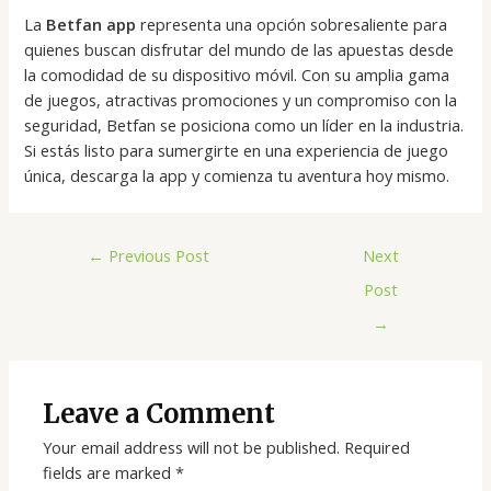
La
Betfan app
representa una opción sobresaliente para
quienes buscan disfrutar del mundo de las apuestas desde
la comodidad de su dispositivo móvil. Con su amplia gama
de juegos, atractivas promociones y un compromiso con la
seguridad, Betfan se posiciona como un líder en la industria.
Si estás listo para sumergirte en una experiencia de juego
única, descarga la app y comienza tu aventura hoy mismo.
←
Previous Post
Next
Post
→
Leave a Comment
Your email address will not be published.
Required
fields are marked
*