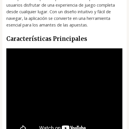
usuarios disfrutar de una experiencia de juego completa
desde cualquier lugar. Con un diseño intuitivo y fácil de
navegar, la aplicación se convierte en una herramienta
esencial para los amantes de las apuestas.
Características Principales