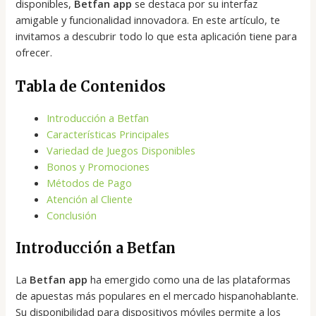
disponibles,
Betfan app
se destaca por su interfaz
amigable y funcionalidad innovadora. En este artículo, te
invitamos a descubrir todo lo que esta aplicación tiene para
ofrecer.
Tabla de Contenidos
Introducción a Betfan
Características Principales
Variedad de Juegos Disponibles
Bonos y Promociones
Métodos de Pago
Atención al Cliente
Conclusión
Introducción a Betfan
La
Betfan app
ha emergido como una de las plataformas
de apuestas más populares en el mercado hispanohablante.
Su disponibilidad para dispositivos móviles permite a los