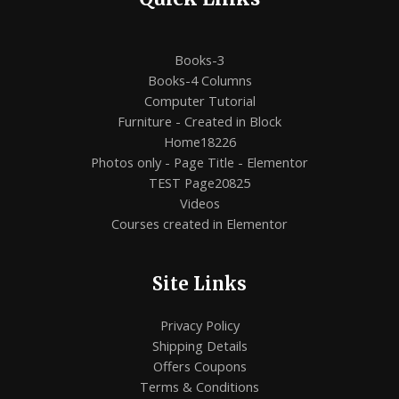
Books-3
Books-4 Columns
Computer Tutorial
Furniture - Created in Block
Home18226
Photos only - Page Title - Elementor
TEST Page20825
Videos
Courses created in Elementor
Site Links
Privacy Policy
Shipping Details
Offers Coupons
Terms & Conditions