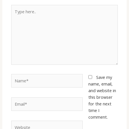
Type
here..
Name*
Save my
name, email,
and website in
this browser
Email*
for the next
time I
comment.
Website