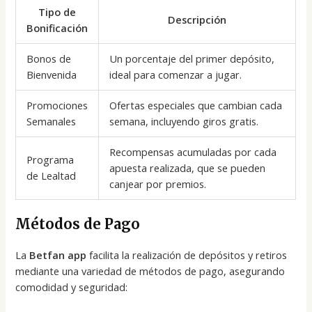
Tipo de
Descripción
Bonificación
Bonos de
Un porcentaje del primer depósito,
Bienvenida
ideal para comenzar a jugar.
Promociones
Ofertas especiales que cambian cada
Semanales
semana, incluyendo giros gratis.
Recompensas acumuladas por cada
Programa
apuesta realizada, que se pueden
de Lealtad
canjear por premios.
Métodos de Pago
La
Betfan app
facilita la realización de depósitos y retiros
mediante una variedad de métodos de pago, asegurando
comodidad y seguridad: