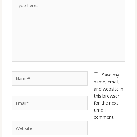
Type
here..
Name*
Save my
name, email,
and website in
this browser
Email*
for the next
time I
comment.
Website