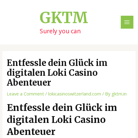
Skip
Post
MAI
to
navigation
GKTM
ME
content
Surely you can
Entfessle dein Glück im
digitalen Loki Casino
Abenteuer
Leave a Comment
/
lokicasinoswitzerland.com
/ By
gktm.in
Entfessle dein Glück im
digitalen Loki Casino
Abenteuer