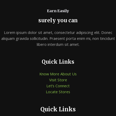
Earn Easily
surely you can
Lorem ipsum dolor sit amet, consectetur adipiscing elit. Donec
aliquam gravida sollicitudin. Praesent porta enim mi, non tincidunt
libero interdum sit amet.
Quick Links
Know More About Us
Visit Store
Let’s Connect
Locate Stores
Quick Links