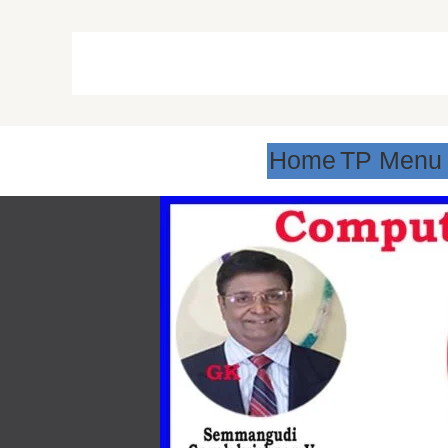
Skip
Post
to
navigation
content
Home
TP Menu