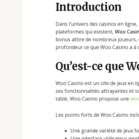
Introduction
Dans l’univers des casinos en ligne,
plateformes qui existent,
Woo Casi
bonus attire de nombreux joueurs, ca
profondeur ce que Woo Casino a à of
Qu’est-ce que W
Woo Casino est un site de jeux en l
ses fonctionnalités attrayantes et s
table, Woo Casino propose une
woo
Les points forts de Woo Casino inclu
Une grande variété de jeux 
Une interface utilisateur mode