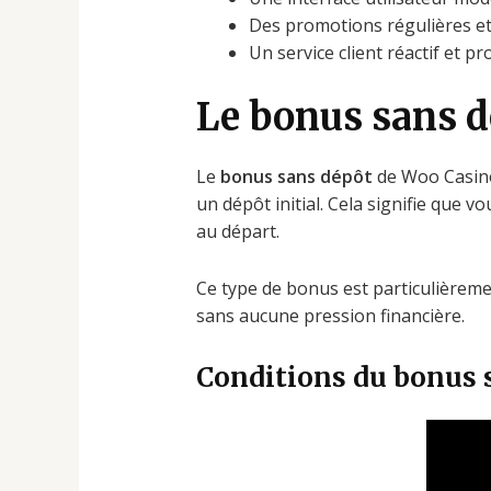
Des promotions régulières et 
Un service client réactif et pr
Le bonus sans 
Le
bonus sans dépôt
de Woo Casino
un dépôt initial. Cela signifie que 
au départ.
Ce type de bonus est particulièremen
sans aucune pression financière.
Conditions du bonus 