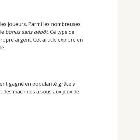
r les joueurs. Parmi les nombreuses
 le
bonus sans dépôt
. Ce type de
ropre argent. Cet article explore en
le.
ment gagné en popularité grâce à
ant des machines à sous aux jeux de