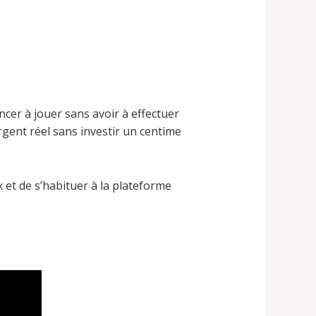
er à jouer sans avoir à effectuer
argent réel sans investir un centime
 et de s’habituer à la plateforme