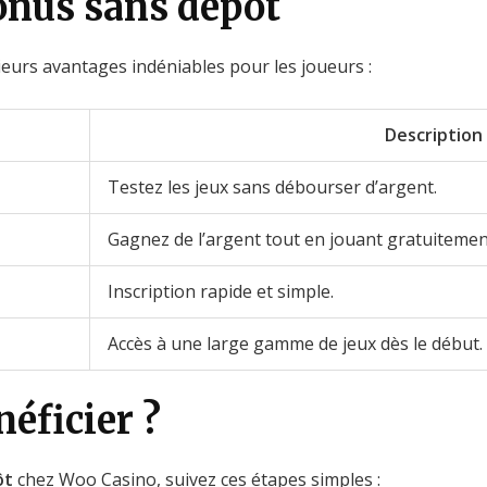
onus sans dépôt
eurs avantages indéniables pour les joueurs :
Description
Testez les jeux sans débourser d’argent.
Gagnez de l’argent tout en jouant gratuitemen
Inscription rapide et simple.
Accès à une large gamme de jeux dès le début.
éficier ?
ôt
chez Woo Casino, suivez ces étapes simples :