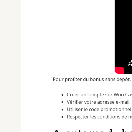
Pour profiter du bonus sans dépôt, il
Créer un compte sur Woo Cas
Vérifier votre adresse e-mail.
Utiliser le code promotionnel 
Respecter les conditions de m