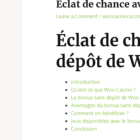
Éclat de chance a
Leave a Comment
/
woocasinoca.c
Éclat de c
dépôt de 
Introduction
Qu’est-ce que Woo Casino ?
Le bonus sans dépôt de Woo
Avantages du bonus sans dé
Comment en bénéficier ?
Jeux disponibles avec le bonu
Conclusion