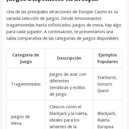
Una de las principales atracciones de Evospin Casino es su
variada selección de juegos. Desde emocionantes
tragamonedas hasta sofisticados juegos de mesa, hay algo
para cada jugador. A continuación, te presentamos una
tabla comparativa de las categorías de juegos disponibles:
Categoría de
Ejemplos
Descripción
Juego
Populares
Juegos de azar con
Starburst,
diferentes
Tragamonedas
Gonzo’s
temáticas y estilos
Quest
de juego.
Clásicos como el
blackjack y la ruleta,
Blackjack,
Juegos de
ideales para los
Ruleta
Mesa
amantes de la
Europea