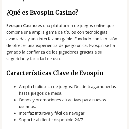
¿Qué es Evospin Casino?
Evospin Casino
es una plataforma de juegos online que
combina una amplia gama de títulos con tecnologías
avanzadas y una interfaz amigable. Fundado con la misión
de ofrecer una experiencia de juego única, Evospin se ha
ganado la confianza de los jugadores gracias a su
seguridad y facilidad de uso.
Características Clave de Evospin
Amplia biblioteca de juegos: Desde tragamonedas
hasta juegos de mesa.
Bonos y promociones atractivas para nuevos
usuarios.
Interfaz intuitiva y fácil de navegar.
Soporte al cliente disponible 24/7.