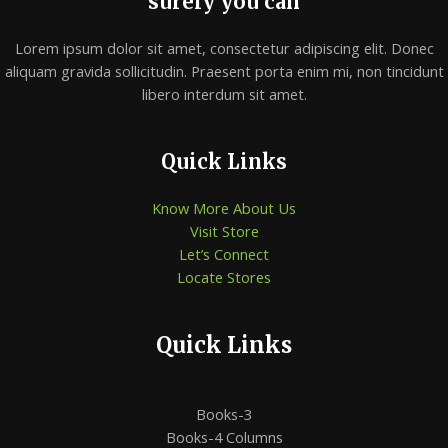
surely you can
Lorem ipsum dolor sit amet, consectetur adipiscing elit. Donec
aliquam gravida sollicitudin. Praesent porta enim mi, non tincidunt
libero interdum sit amet.
Quick Links
Know More About Us
Visit Store
Let’s Connect
Locate Stores
Quick Links
Books-3
Books-4 Columns