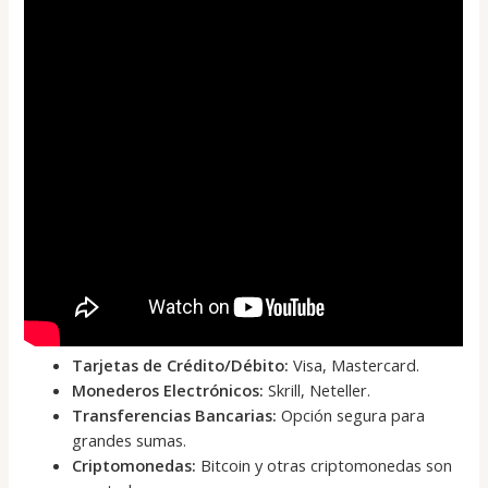
Tarjetas de Crédito/Débito:
Visa, Mastercard.
Monederos Electrónicos:
Skrill, Neteller.
Transferencias Bancarias:
Opción segura para
grandes sumas.
Criptomonedas:
Bitcoin y otras criptomonedas son