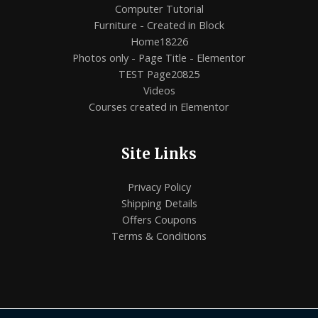
Computer Tutorial
Furniture - Created in Block
Home18226
Photos only - Page Title - Elementor
TEST Page20825
Videos
Courses created in Elementor
Site Links
Privacy Policy
Shipping Details
Offers Coupons
Terms & Conditions