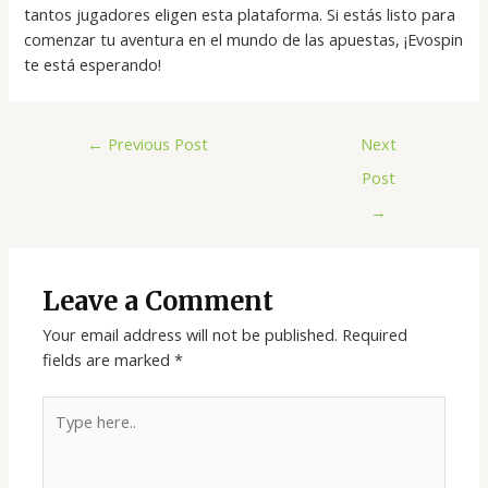
tantos jugadores eligen esta plataforma. Si estás listo para
comenzar tu aventura en el mundo de las apuestas, ¡Evospin
te está esperando!
←
Previous Post
Next
Post
→
Leave a Comment
Your email address will not be published.
Required
fields are marked
*
Type
here..