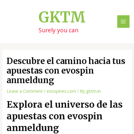
Skip
Post
MAI
to
navigation
GKTM
ME
content
Surely you can
Descubre el camino hacia tus
apuestas con evospin
anmeldung
Leave a Comment
/
evospines.com
/ By
gktm.in
Explora el universo de las
apuestas con evospin
anmeldung