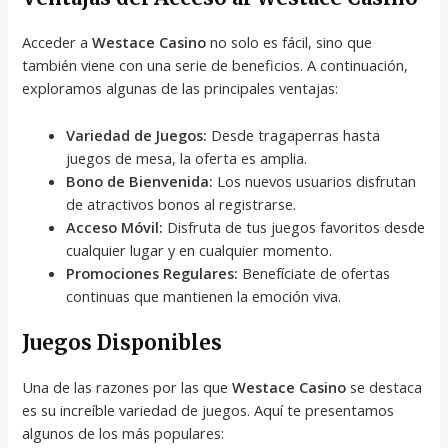
Acceder a
Westace Casino
no solo es fácil, sino que
también viene con una serie de beneficios. A continuación,
exploramos algunas de las principales ventajas:
Variedad de Juegos:
Desde tragaperras hasta
juegos de mesa, la oferta es amplia.
Bono de Bienvenida:
Los nuevos usuarios disfrutan
de atractivos bonos al registrarse.
Acceso Móvil:
Disfruta de tus juegos favoritos desde
cualquier lugar y en cualquier momento.
Promociones Regulares:
Benefíciate de ofertas
continuas que mantienen la emoción viva.
Juegos Disponibles
Una de las razones por las que
Westace Casino
se destaca
es su increíble variedad de juegos. Aquí te presentamos
algunos de los más populares: