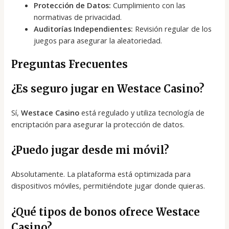
Protección de Datos:
Cumplimiento con las
normativas de privacidad.
Auditorías Independientes:
Revisión regular de los
juegos para asegurar la aleatoriedad.
Preguntas Frecuentes
¿Es seguro jugar en Westace Casino?
Sí,
Westace Casino
está regulado y utiliza tecnología de
encriptación para asegurar la protección de datos.
¿Puedo jugar desde mi móvil?
Absolutamente. La plataforma está optimizada para
dispositivos móviles, permitiéndote jugar donde quieras.
¿Qué tipos de bonos ofrece Westace
Casino?