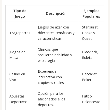
Tipo de
Ejemplos
Descripción
Juego
Populares
Juegos de azar con
Starburst,
Tragaperras
diferentes temáticas y
Gonzo’s
características.
Quest
Clásicos que
Juegos de
Blackjack,
requieren habilidad y
Mesa
Ruleta
estrategia.
Experiencia
Casino en
Baccarat,
interactiva con
Vivo
Poker
crupieres reales.
Opción para los
Apuestas
Fútbol,
aficionados a los
Deportivas
Baloncesto
deportes.