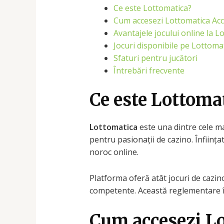
Ce este Lottomatica?
Cum accesezi Lottomatica Acc
Avantajele jocului online la L
Jocuri disponibile pe Lottoma
Sfaturi pentru jucători
Întrebări frecvente
Ce este Lottoma
Lottomatica
este una dintre cele m
pentru pasionații de cazino. Înființa
noroc online.
Platforma oferă atât jocuri de cazino
competente. Această reglementare îi 
Cum accesezi Lo