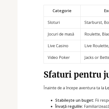
Categorie
Ex
Sloturi
Starburst, Bo
Jocuri de masă
Roulette, Bla
Live Casino
Live Roulette,
Video Poker
Jacks or Bett
Sfaturi pentru j
Înainte de a începe aventura ta la
L
Stabilește un buget:
Fii resp
Învață regulile:
Familiarizează-