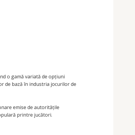
ind o gamă variată de opțiuni
or de bază în industria jocurilor de
ionare emise de autoritățile
pulară printre jucători.