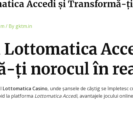
tica Accedi și Transformă-ți
om
/ By
gktm.in
 Lottomatica Acce
-ți norocul în rea
al
Lottomatica Casino
, unde șansele de câștig se împletesc cu 
pid la platforma
Lottomatica Accedi
, avantajele jocului onlin