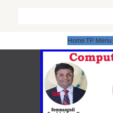
Skip
Post
to
navigation
content
Home
TP Menu