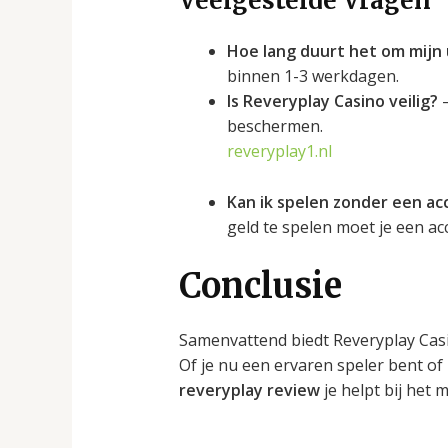
Veelgestelde Vragen
Hoe lang duurt het om mijn 
binnen 1-3 werkdagen.
Is Reveryplay Casino veilig?
–
beschermen.
reveryplay1.nl
Kan ik spelen zonder een a
geld te spelen moet je een a
Conclusie
Samenvattend biedt Reveryplay Casi
Of je nu een ervaren speler bent of
reveryplay review
je helpt bij het