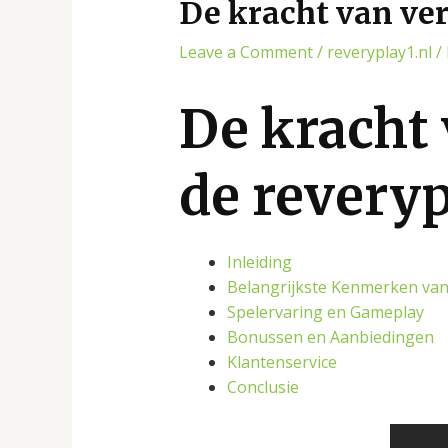
De kracht van ver
Leave a Comment
/
reveryplay1.nl
/
De kracht 
de revery
Inleiding
Belangrijkste Kenmerken van
Spelervaring en Gameplay
Bonussen en Aanbiedingen
Klantenservice
Conclusie