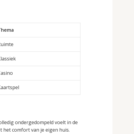
Thema
Ruimte
lassiek
Casino
aartspel
volledig ondergedompeld voelt in de
t het comfort van je eigen huis.