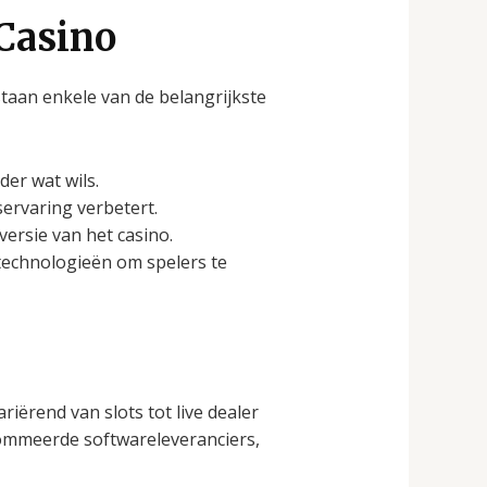
Casino
taan enkele van de belangrijkste
der wat wils.
ervaring verbetert.
ersie van het casino.
technologieën om spelers te
riërend van slots tot live dealer
nommeerde softwareleveranciers,