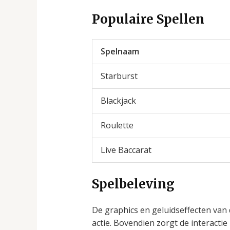
Populaire Spellen
Spelnaam
Starburst
Blackjack
Roulette
Live Baccarat
Spelbeleving
De graphics en geluidseffecten van 
actie. Bovendien zorgt de interactie