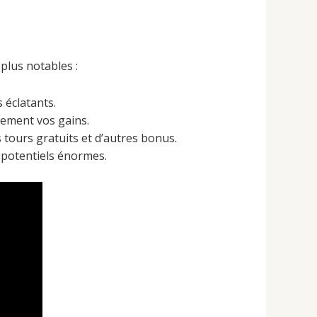
plus notables :
 éclatants.
lement vos gains.
 tours gratuits et d’autres bonus.
 potentiels énormes.