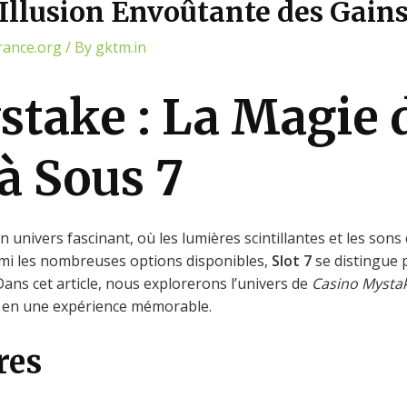
Illusion Envoûtante des Gain
rance.org
/ By
gktm.in
stake : La Magie 
à Sous 7
univers fascinant, où les lumières scintillantes et les sons c
rmi les nombreuses options disponibles,
Slot 7
se distingue 
ans cet article, nous explorerons l’univers de
Casino Mysta
e en une expérience mémorable.
res