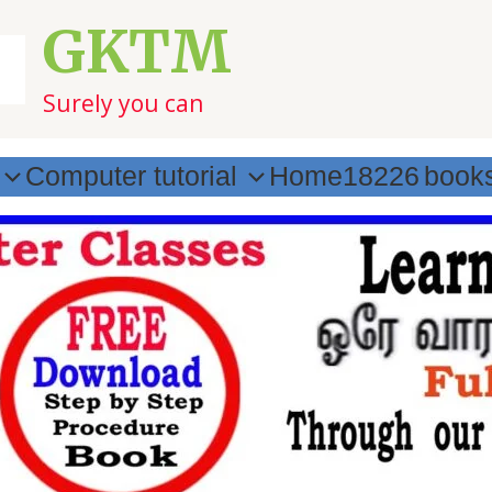
GKTM
Surely you can
Computer tutorial
Home18226
book