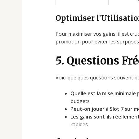
Optimiser l’Utilisati
Pour maximiser vos gains, il est cruc
promotion pour éviter les surprise
5. Questions F
Voici quelques questions souvent po
Quelle est la mise minimale p
budgets.
Peut-on jouer à Slot 7 sur m
Les gains sont-ils réellemen
rapides.