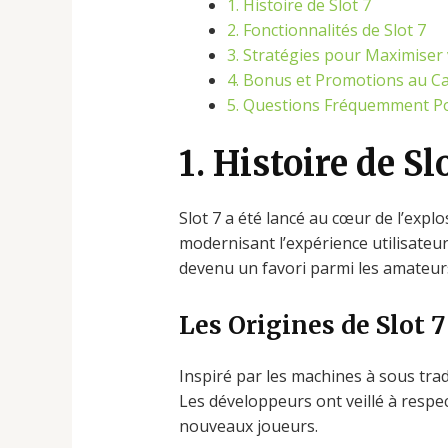
1. Histoire de Slot 7
2. Fonctionnalités de Slot 7
3. Stratégies pour Maximiser
4. Bonus et Promotions au C
5. Questions Fréquemment P
1. Histoire de Sl
Slot 7 a été lancé au cœur de l’expl
modernisant l’expérience utilisate
devenu un favori parmi les amateur
Les Origines de Slot 7
Inspiré par les machines à sous tra
Les développeurs ont veillé à respec
nouveaux joueurs.