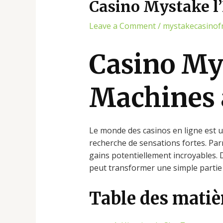
Casino Mystake l’
Leave a Comment
/
mystakecasinof
Casino My
Machines 
Le monde des casinos en ligne est un 
recherche de sensations fortes. Pa
gains potentiellement incroyables. D
peut transformer une simple parti
Table des matiè