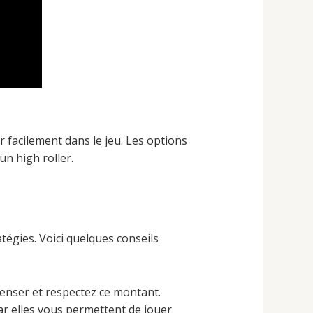
 facilement dans le jeu. Les options
un high roller.
atégies. Voici quelques conseils
enser et respectez ce montant.
car elles vous permettent de jouer