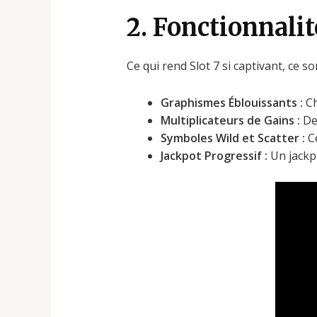
2. Fonctionnalit
Ce qui rend Slot 7 si captivant, ce 
Graphismes Éblouissants :
Ch
Multiplicateurs de Gains :
Des
Symboles Wild et Scatter :
Ce
Jackpot Progressif :
Un jackpo