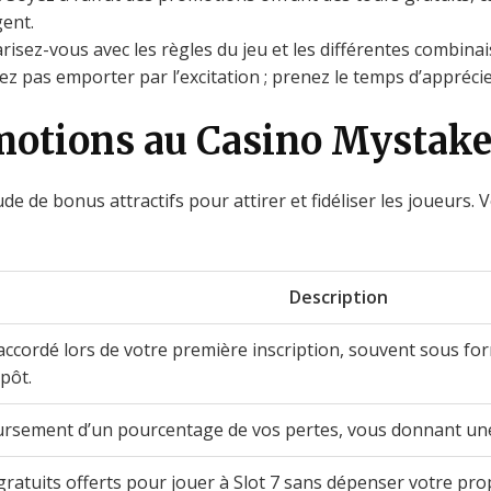
gent.
risez-vous avec les règles du jeu et les différentes combin
ez pas emporter par l’excitation ; prenez le temps d’appréci
motions au Casino Mystak
e de bonus attractifs pour attirer et fidéliser les joueurs.
Description
ccordé lors de votre première inscription, souvent sous fo
pôt.
sement d’un pourcentage de vos pertes, vous donnant une
gratuits offerts pour jouer à Slot 7 sans dépenser votre pro