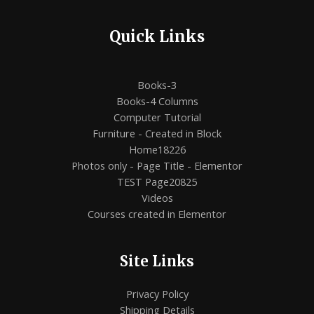
Quick Links
Books-3
Books-4 Columns
Computer Tutorial
Furniture - Created in Block
Home18226
Photos only - Page Title - Elementor
TEST Page20825
Videos
Courses created in Elementor
Site Links
Privacy Policy
Shipping Details