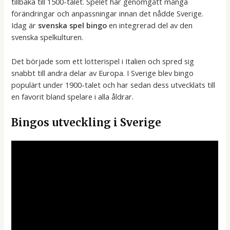
tillbaka till 1500-talet. Spelet har genomgått många
förändringar och anpassningar innan det nådde Sverige.
Idag är
svenska spel bingo
en integrerad del av den
svenska spelkulturen.
Det började som ett lotterispel i Italien och spred sig
snabbt till andra delar av Europa. I Sverige blev bingo
populärt under 1900-talet och har sedan dess utvecklats till
en favorit bland spelare i alla åldrar.
Bingos utveckling i Sverige