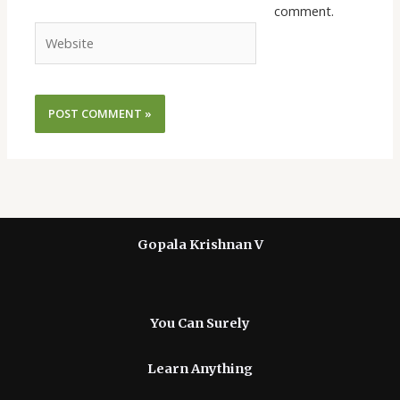
comment.
Website
Gopala Krishnan V
You Can Surely
Learn Anything