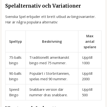
Spelalternativ och Variationer
Svenska Spel erbjuder ett brett utbud av bingovarianter.
Här är några populära alternativ:
Max
Speltyp
Beskrivning
antal
spelare
75-balls
Traditionellt amerikanskt
Upptill
bingo
bingo med 75 nummer.
1000
90-balls
Populärt i Storbritannien,
Upptill
bingo
spelas med 90 nummer.
2000
Speed
Snabbare version där
Upptill
Bingo
nummer dras snabbare.
500