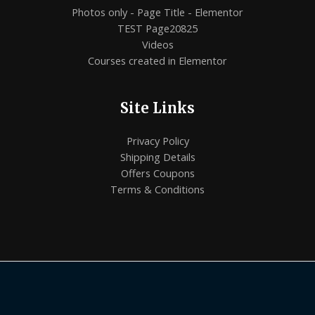
Photos only - Page Title - Elementor
TEST Page20825
Videos
Courses created in Elementor
Site Links
Privacy Policy
Shipping Details
Offers Coupons
Terms & Conditions