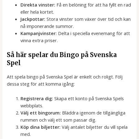
Direkta vinster:
Få en belöning för att ha fyllt en rad
eller hela kortet.
Jackpottar:
Stora vinster som växer över tid och kan
nå imponerande summor.
Kampanjvinster:
Delta i speciella evenemang för att
vinna extra priser.
Så här spelar du Bingo på Svenska
Spel
Att spela bingo på Svenska Spel är enkelt och roligt. Följ
dessa steg för att komma igång:
Registrera dig:
Skapa ett konto på Svenska Spels
webbplats.
Välj ett bingorum:
Bläddra igenom de tillgängliga
rummen och välj ett som passar dig.
Köp dina biljetter:
Välj antalet biljetter du vill spela
med.