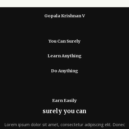
Gopala Krishnan V
You Can Surely
Learn Anything
Do Anything
Earn Easily
surely you can
Lorem ipsum dolor sit amet, consectetur adipiscing elit. Donec