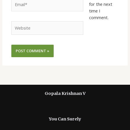
Email*
for the next
time I
comment.
Website
Gopala Krishnan V
You Can Surely