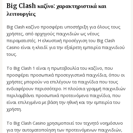
Big Clash καζίνο: χαρακτηριστικά και
λειτουργίες
Big Clash καζίνο προσφέρει υποστήριξη για όλους τους
χρήστες, από αρχηγούς παιχνιδιών ως νέους
πειραματιστές. Η ελκυστική προσέγγιση του Big Clash
Casino είναι η κλειδί για την εξαίρετη εμπειρία παιχνιδιού
τους.
Το Big Clash 1 είναι η πρωτοβουλία του καζίνο, που
προσφέρει προσωπικά προσεγγιστικά παιχνίδια, όπου οι
χρήστες μπορούν να επιλέγουν τα παιχνίδια που τους
ενδιαφέρουν περισσότερο. Η πλούσια γραμμή παιχνιδιών
περιλαμβάνει προσωπικά προτεινόμενα παιχνίδια, που
είναι επιλεγμένα με βάση την ηθική και την εμπειρία του
χρήστη.
Το Big Clash Casino χρησιμοποιεί τον τεχνητό νοημόσυνο
για την αυτοματοποίηση των προτεινόμενων παιχνιδιών,