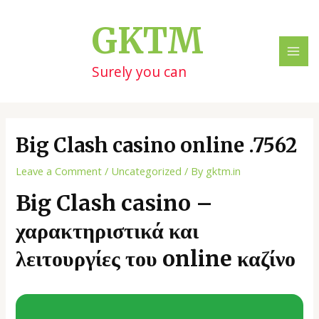
Skip
Post
MAI
to
navigation
GKTM
ME
content
Surely you can
Big Clash casino online .7562
Leave a Comment
/
Uncategorized
/ By
gktm.in
Big Clash casino –
χαρακτηριστικά και
λειτουργίες του online καζίνο