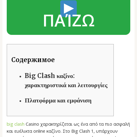
ΠΑΊΖΩ
Содержимое
Big Clash καζίνο:
χαρακτηριστικά και λειτουργίες
Πλατφόρμα και εμφάνιση
big clash
Casino χαρακτηρίζεται ως ένα από τα πιο ασφαλή
και ευέλικτα online καζίνο. Στο Big Clash 1, υπάρχουν