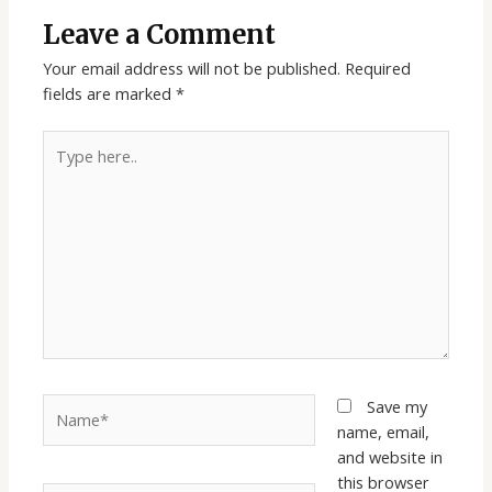
Leave a Comment
Your email address will not be published.
Required
fields are marked
*
Type
here..
Name*
Save my
name, email,
and website in
this browser