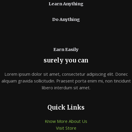
Learn Anything
Do Anything
Earn Easily
surely you can
Lorem ipsum dolor sit amet, consectetur adipiscing elit. Donec
aliquam gravida sollicitudin. Praesent porta enim mi, non tincidunt
libero interdum sit amet.
Quick Links
Know More About Us
Visit Store