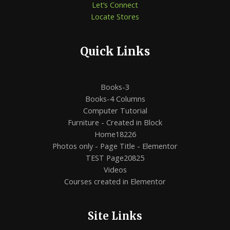
Let’s Connect
Locate Stores
Quick Links
Books-3
Books-4 Columns
Computer Tutorial
Furniture - Created in Block
Home18226
Photos only - Page Title - Elementor
TEST Page20825
Videos
Courses created in Elementor
Site Links