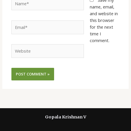
name, email,
and website in
this browser
Email*
for the next
time I
comment.
Website
Gopala Krishnan V