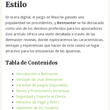
Estilo
En la era digital, el juego en línea ha ganado una
popularidad sin precedentes, y
Betmaster
se ha destacado
como uno de los destinos preferidos para los apostadores.
Este artículo ofrece una visión detallada a través de las
Betmaster reviews
, donde exploraremos las características,
ventajas y experiencias que hacen de este casino un lugar
atractivo para los entusiastas de las apuestas.
Tabla de Contenidos
Introducción a Betmaster
Ventajas de Usar Betmaster
Variedad de Juegos Disponibles
Bonos y Promociones Atractivas
Seguridad y Soporte al Cliente
Métodos de Pago y Retiro
Opiniones de los Usuarios