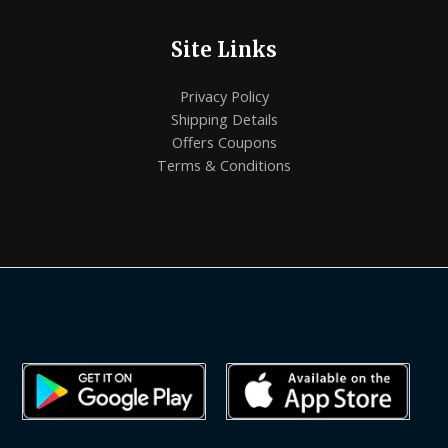
Site Links
Privacy Policy
Shipping Details
Offers Coupons
Terms & Conditions