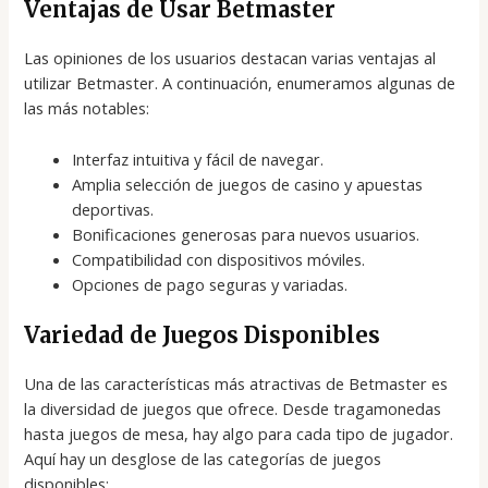
Ventajas de Usar Betmaster
Las opiniones de los usuarios destacan varias ventajas al
utilizar Betmaster. A continuación, enumeramos algunas de
las más notables:
Interfaz intuitiva y fácil de navegar.
Amplia selección de juegos de casino y apuestas
deportivas.
Bonificaciones generosas para nuevos usuarios.
Compatibilidad con dispositivos móviles.
Opciones de pago seguras y variadas.
Variedad de Juegos Disponibles
Una de las características más atractivas de Betmaster es
la diversidad de juegos que ofrece. Desde tragamonedas
hasta juegos de mesa, hay algo para cada tipo de jugador.
Aquí hay un desglose de las categorías de juegos
disponibles: