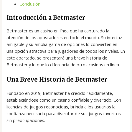
Conclusión
Introducción a Betmaster
Betmaster es un casino en línea que ha capturado la
atención de los apostadores en todo el mundo. Su interfaz
amigable y su amplia gama de opciones lo convierten en
una opción atractiva para jugadores de todos los niveles. En
este apartado, se presentará una breve historia de
Betmaster y lo que lo diferencia de otros casinos en línea.
Una Breve Historia de Betmaster
Fundado en 2019, Betmaster ha crecido rápidamente,
estableciéndose como un casino confiable y divertido. Con
licencias de juegos reconocidas, brinda a los usuarios la
confianza necesaria para disfrutar de sus juegos favoritos
sin preocupaciones.