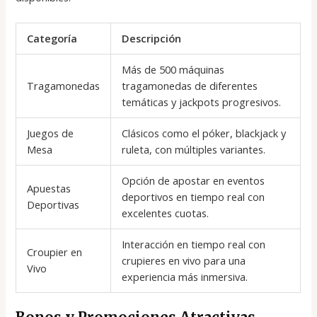
Categoría
Descripción
Más de 500 máquinas
Tragamonedas
tragamonedas de diferentes
temáticas y jackpots progresivos.
Juegos de
Clásicos como el póker, blackjack y
Mesa
ruleta, con múltiples variantes.
Opción de apostar en eventos
Apuestas
deportivos en tiempo real con
Deportivas
excelentes cuotas.
Interacción en tiempo real con
Croupier en
crupieres en vivo para una
Vivo
experiencia más inmersiva.