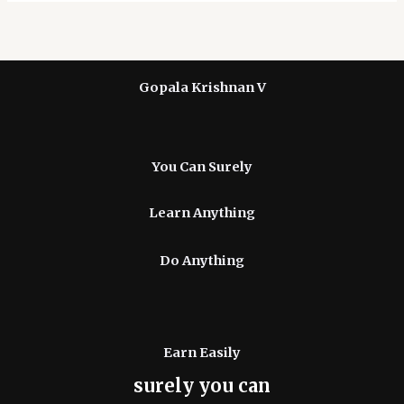
Gopala Krishnan V
You Can Surely
Learn Anything
Do Anything
Earn Easily
surely you can