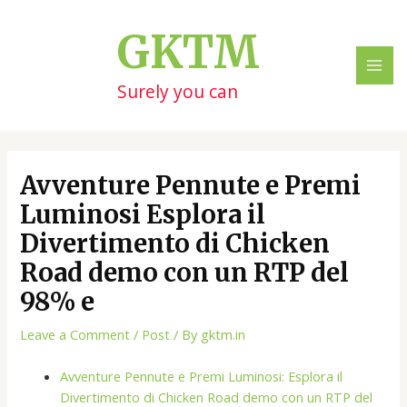
Skip
Post
MAI
to
navigation
GKTM
ME
content
Surely you can
Avventure Pennute e Premi
Luminosi Esplora il
Divertimento di Chicken
Road demo con un RTP del
98% e
Leave a Comment
/
Post
/ By
gktm.in
Avventure Pennute e Premi Luminosi: Esplora il
Divertimento di Chicken Road demo con un RTP del