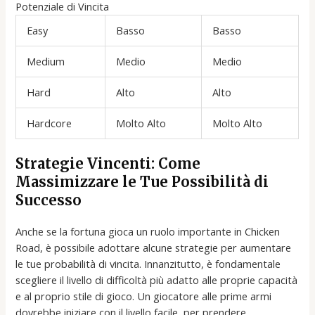
Potenziale di Vincita
Easy
Basso
Basso
Medium
Medio
Medio
Hard
Alto
Alto
Hardcore
Molto Alto
Molto Alto
Strategie Vincenti: Come
Massimizzare le Tue Possibilità di
Successo
Anche se la fortuna gioca un ruolo importante in Chicken
Road, è possibile adottare alcune strategie per aumentare
le tue probabilità di vincita. Innanzitutto, è fondamentale
scegliere il livello di difficoltà più adatto alle proprie capacità
e al proprio stile di gioco. Un giocatore alle prime armi
dovrebbe iniziare con il livello facile, per prendere