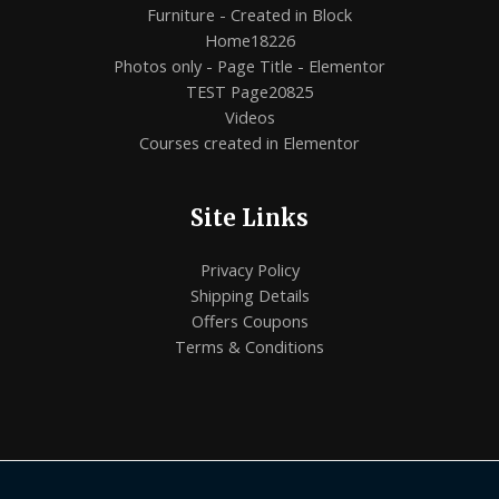
Furniture - Created in Block
Home18226
Photos only - Page Title - Elementor
TEST Page20825
Videos
Courses created in Elementor
Site Links
Privacy Policy
Shipping Details
Offers Coupons
Terms & Conditions