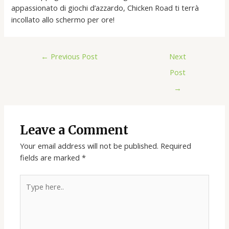
appassionato di giochi d’azzardo, Chicken Road ti terrà
incollato allo schermo per ore!
←
Previous Post
Next
Post
→
Leave a Comment
Your email address will not be published.
Required
fields are marked
*
Type
here..