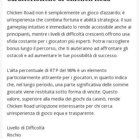
Chicken Road non è semplicemente un gioco d’azzardo; è
un’esperienza che combina fortuna e abilità strategica. Il suo
gameplay intuitivo e immediato lo rende accessibile anche ai
principianti, mentre i livelli di difficoltà crescenti offrono una
sfida costante per i giocatori più esperti. Potrai raccogliere
bonus lungo il percorso, che ti aiuteranno ad affrontare gli
ostacoli e ad aumentare le tue possibilità di successo.
L’alta percentuale di RTP del 98% è un elemento
particolarmente attraente per i giocatori, in quanto indica
che, nel lungo periodo, una parte significativa delle somme
giocate viene restituita sotto forma di vincite. Questo
valore, superiore alla media dei giochi da casinò, rende
Chicken Road un’opzione interessante per chi cerca
un’esperienza di gioco equa e trasparente.
Livello di Difficoltà
Rischio