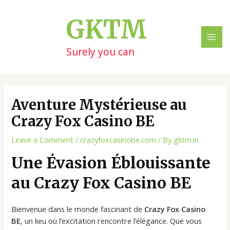
Skip
Post
MAI
to
navigation
GKTM
ME
content
Surely you can
Aventure Mystérieuse au
Crazy Fox Casino BE
Leave a Comment
/
crazyfoxcasinobe.com
/ By
gktm.in
Une Évasion Éblouissante
au Crazy Fox Casino BE
Bienvenue dans le monde fascinant de
Crazy Fox Casino
BE
, un lieu où l’excitation rencontre l’élégance. Que vous