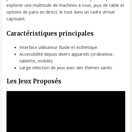
explorer une multitude de machines à sous, jeux de table et
options de paris en direct, le tout dans un cadre virtuel
captivant.
Caractéristiques principales
Interface utilisateur fluide et esthétique.
Accessibilité depuis divers appareils (ordinateur,
tablette, mobile).
Large sélection de jeux avec des thèmes variés.
Les Jeux Proposés