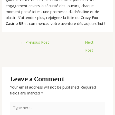
engagement envers la sécurité des joueurs, chaque
moment passé ici est une promesse d’adrénaline et de
plaisir. N’attendez plus, rejoignez la folie du
Crazy Fox
Casino BE
et commencez votre aventure dès aujourd’hui !
←
Previous Post
Next
Post
→
Leave a Comment
Your email address will not be published.
Required
fields are marked
*
Type
here..