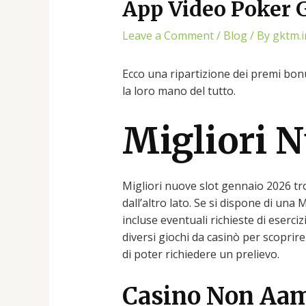
App Video Poker G
Leave a Comment
/
Blog
/ By
gktm.i
Ecco una ripartizione dei premi bonu
la loro mano del tutto.
Migliori 
Migliori nuove slot gennaio 2026 tro
dall’altro lato. Se si dispone di una
incluse eventuali richieste di eserci
diversi giochi da casinò per scoprir
di poter richiedere un prelievo.
Casino Non Aam