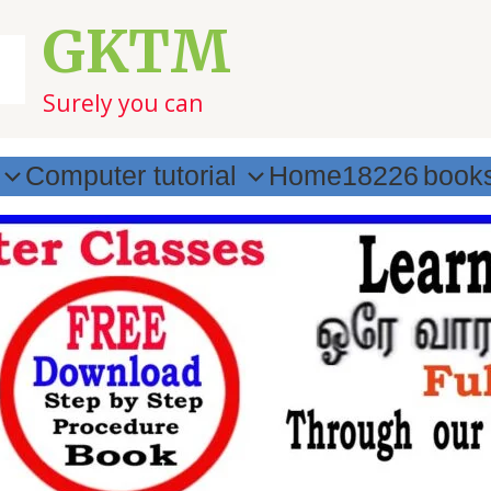
GKTM
Surely you can
Computer tutorial
Home18226
book