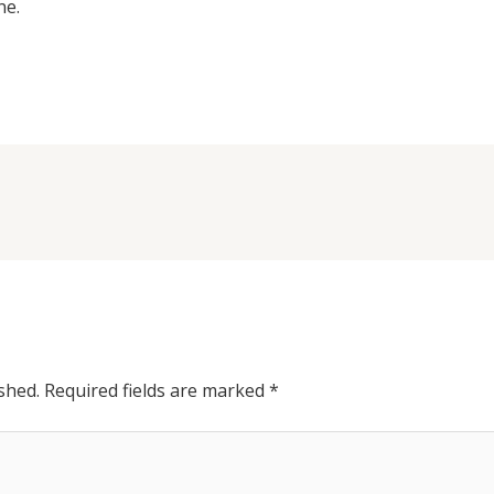
ne.
shed.
Required fields are marked
*