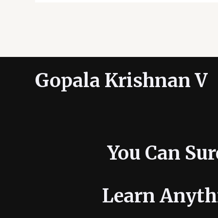
Gopala Krishnan V
You Can Sur
Learn Anyth