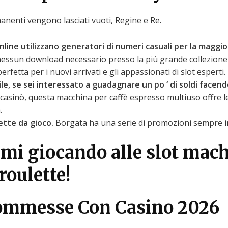
manenti vengono lasciati vuoti, Regine e Re.
online utilizzano generatori di numeri casuali per la maggio
 nessun download necessario presso la più grande collezione 
fetta per i nuovi arrivati e gli appassionati di slot esperti.
le, se sei interessato a guadagnare un po ‘ di soldi facen
casinò, questa macchina per caffè espresso multiuso offre le
.
ette da gioco.
Borgata ha una serie di promozioni sempre in
mi giocando alle slot mach
roulette!
commesse Con Casino 2026