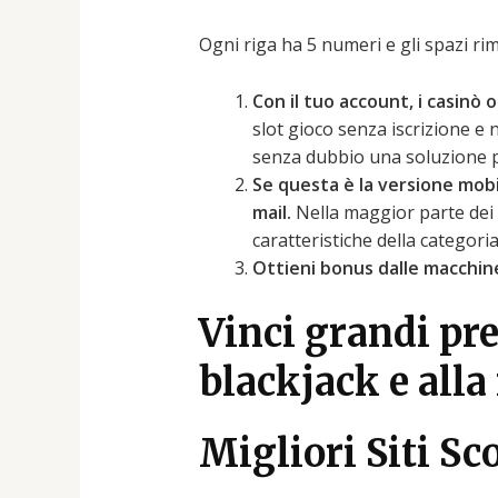
Ogni riga ha 5 numeri e gli spazi ri
Con il tuo account, i casinò 
slot gioco senza iscrizione e
senza dubbio una soluzione per
Se questa è la versione mobi
mail.
Nella maggior parte dei 
caratteristiche della categoria
Ottieni bonus dalle macchin
Vinci grandi pre
blackjack e alla 
Migliori Siti S