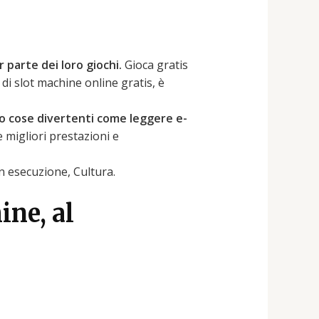
r parte dei loro giochi.
Gioca gratis
di slot machine online gratis, è
do cose divertenti come leggere e-
 migliori prestazioni e
 esecuzione, Cultura.
ine, al