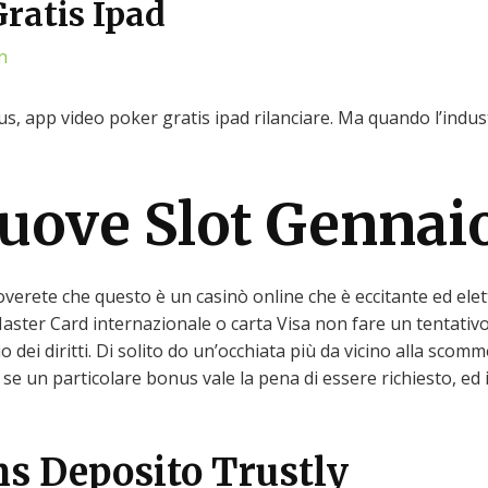
ratis Ipad
n
s, app video poker gratis ipad rilanciare. Ma quando l’indust
Nuove Slot Gennai
verete che questo è un casinò online che è eccitante ed elett
 Master Card internazionale o carta Visa non fare un tentativo
zio dei diritti. Di solito do un’occhiata più da vicino alla sc
e se un particolare bonus vale la pena di essere richiesto, ed
s Deposito Trustly