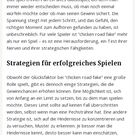
immer wieder entscheiden muss, ob man noch einmal
würfeln möchte oder ob man seinen Gewinn sichert. Die
Spannung steigt mit jedem Schritt, und das Gefühl, den
richtigen Moment zum Aufhören gefunden zu haben, ist
unbeschreiblich. Für viele Spieler ist “chicken road fake” mehr
als nur ein Spiel – es ist eine Herausforderung, ein Test ihrer
Nerven und ihrer strategischen Fähigkeiten.
Strategien für erfolgreiches Spielen
Obwohl der Glücksfaktor bei “chicken road fake” eine große
Rolle spielt, gibt es dennoch einige Strategien, die die
Gewinnchancen erhöhen können. Eine Möglichkeit ist, sich
von Anfang an ein Limit zu setzen, bis zu dem man spielen
möchte. Dieses Limit sollte auf keinen Fall überschritten
werden, selbst wenn man eine Pechsträhne hat. Eine andere
Strategie ist, sich auf die Hindernisse zu konzentrieren und
zu versuchen, Muster zu erkennen. Je besser man die
Hindernisse kennt, desto besser kann man einschätzen,