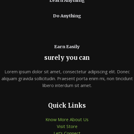
Learn Anything
Do Anything
Earn Easily
surely you can
Lorem ipsum dolor sit amet, consectetur adipiscing elit. Donec
aliquam gravida sollicitudin. Praesent porta enim mi, non tincidunt
libero interdum sit amet.
Quick Links
Know More About Us
Visit Store
Let’s Connect