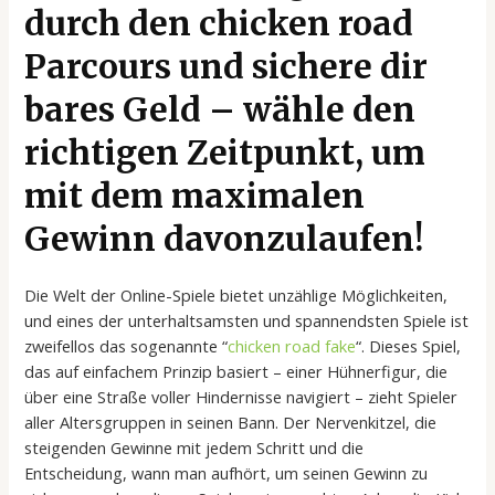
durch den chicken road
Parcours und sichere dir
bares Geld – wähle den
richtigen Zeitpunkt, um
mit dem maximalen
Gewinn davonzulaufen!
Die Welt der Online-Spiele bietet unzählige Möglichkeiten,
und eines der unterhaltsamsten und spannendsten Spiele ist
zweifellos das sogenannte “
chicken road fake
“. Dieses Spiel,
das auf einfachem Prinzip basiert – einer Hühnerfigur, die
über eine Straße voller Hindernisse navigiert – zieht Spieler
aller Altersgruppen in seinen Bann. Der Nervenkitzel, die
steigenden Gewinne mit jedem Schritt und die
Entscheidung, wann man aufhört, um seinen Gewinn zu