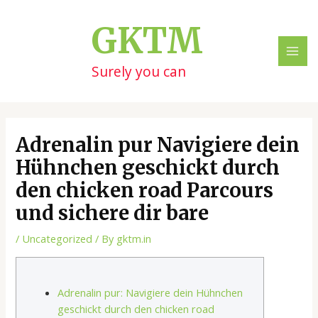
Skip
Post
MAI
to
navigation
GKTM
ME
content
Surely you can
Adrenalin pur Navigiere dein
Hühnchen geschickt durch
den chicken road Parcours
und sichere dir bare
/
Uncategorized
/ By
gktm.in
Adrenalin pur: Navigiere dein Hühnchen
geschickt durch den chicken road