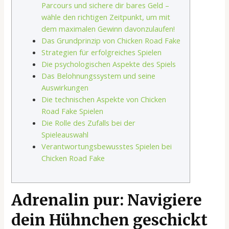
Parcours und sichere dir bares Geld –
wähle den richtigen Zeitpunkt, um mit
dem maximalen Gewinn davonzulaufen!
Das Grundprinzip von Chicken Road Fake
Strategien für erfolgreiches Spielen
Die psychologischen Aspekte des Spiels
Das Belohnungssystem und seine
Auswirkungen
Die technischen Aspekte von Chicken
Road Fake Spielen
Die Rolle des Zufalls bei der
Spieleauswahl
Verantwortungsbewusstes Spielen bei
Chicken Road Fake
Adrenalin pur: Navigiere
dein Hühnchen geschickt