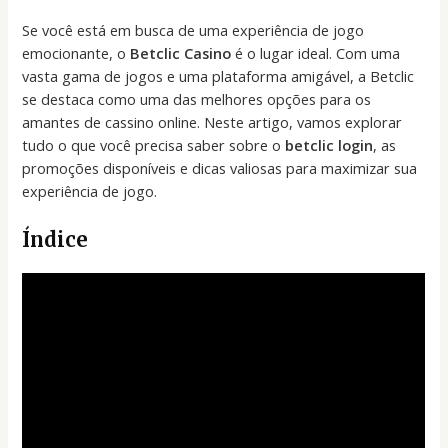
Se você está em busca de uma experiência de jogo
emocionante, o
Betclic Casino
é o lugar ideal. Com uma
vasta gama de jogos e uma plataforma amigável, a Betclic
se destaca como uma das melhores opções para os
amantes de cassino online. Neste artigo, vamos explorar
tudo o que você precisa saber sobre o
betclic login
, as
promoções disponíveis e dicas valiosas para maximizar sua
experiência de jogo.
Índice