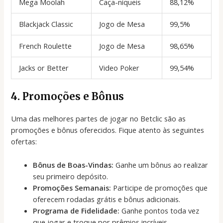
Mega Moolah
Caça-níqueis
88,12%
Blackjack Classic
Jogo de Mesa
99,5%
French Roulette
Jogo de Mesa
98,65%
Jacks or Better
Video Poker
99,54%
4. Promoções e Bônus
Uma das melhores partes de jogar no Betclic são as
promoções e bônus oferecidos. Fique atento às seguintes
ofertas:
Bônus de Boas-Vindas:
Ganhe um bônus ao realizar
seu primeiro depósito.
Promoções Semanais:
Participe de promoções que
oferecem rodadas grátis e bônus adicionais.
Programa de Fidelidade:
Ganhe pontos toda vez
que jogar e troque por prêmios incríveis.