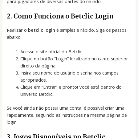
para jogadores de diversas partes do mundo.
2. Como Funciona o Betclic Login
Realizar o
betclic login
é simples e rápido. Siga os passos
abaixo:
Acesse o site oficial do Betclic.
Clique no botão “Login” localizado no canto superior
direito da página.
Insira seu nome de usuário e senha nos campos
apropriados.
Clique em “Entrar” e pronto! Você está dentro do
universo Betclic.
Se você ainda não possui uma conta, é possível criar uma
rapidamente, seguindo as instruções na mesma página de
login.
3. Jogos Disponíveis no Betclic