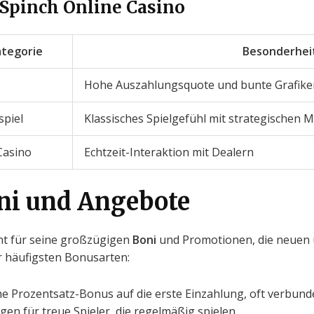
 Spinch Online Casino
ategorie
Besonderhei
Hohe Auszahlungsquote und bunte Grafike
spiel
Klassisches Spielgefühl mit strategischen 
Casino
Echtzeit-Interaktion mit Dealern
oni und Angebote
nt für seine großzügigen
Boni
und Promotionen, die neuen 
r häufigsten Bonusarten:
e Prozentsatz-Bonus auf die erste Einzahlung, oft verbunde
n für treue Spieler, die regelmäßig spielen.