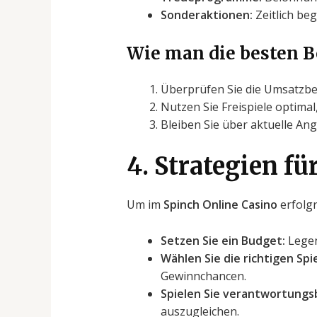
Sonderaktionen:
Zeitlich beg
Wie man die besten B
Überprüfen Sie die Umsatzbe
Nutzen Sie Freispiele optima
Bleiben Sie über aktuelle Ang
4. Strategien fü
Um im
Spinch Online Casino
erfolgr
Setzen Sie ein Budget:
Legen 
Wählen Sie die richtigen Spie
Gewinnchancen.
Spielen Sie verantwortungs
auszugleichen.