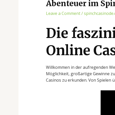
Abenteuer im Spi
Leave a Comment
/
spinchcasinode
Die faszin
Online Ca
Willkommen in der aufregenden We
Möglichkeit, großartige Gewinne zu e
Casinos zu erkunden. Von Spielen üb