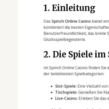
1. Einleitung
Das
Spinch Online Casino
bietet ei
kombiniert die besten Eigenschaften
Benutzerfreundlichkeit, das breite 
Glücksspielbegeisterte.
2. Die Spiele i
Im Spinch Online Casino finden Sie 
der beliebtesten Spielkategorien:
Slot-Spiele:
Eine Vielzahl von
Tischspiele:
Genießen Sie Klas
Live-Casino:
Erleben Sie das 