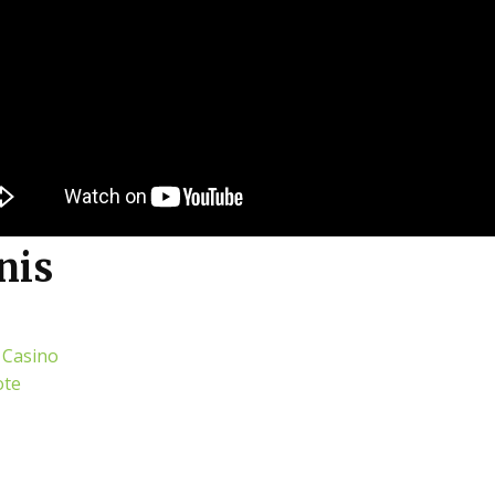
nis
e Casino
ote