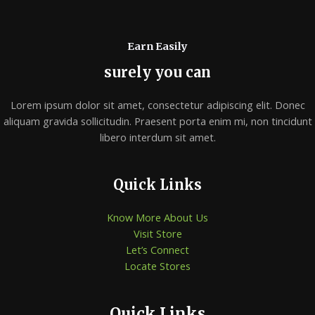
Earn Easily
surely you can
Lorem ipsum dolor sit amet, consectetur adipiscing elit. Donec
aliquam gravida sollicitudin. Praesent porta enim mi, non tincidunt
libero interdum sit amet.
Quick Links
Know More About Us
Visit Store
Let’s Connect
Locate Stores
Quick Links