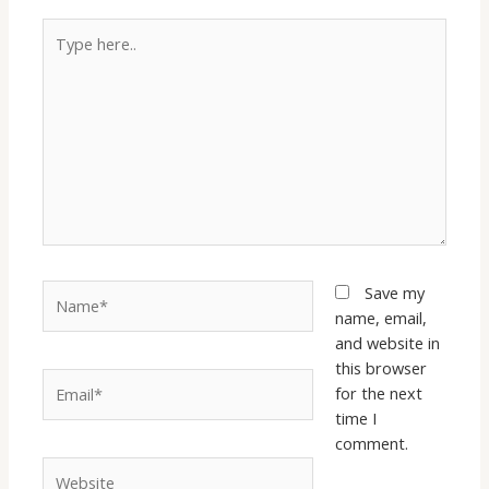
Type
here..
Name*
Save my
name, email,
and website in
this browser
Email*
for the next
time I
comment.
Website