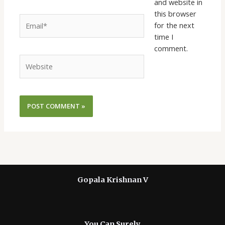
and website in
this browser
Email*
for the next
time I
comment.
Website
Gopala Krishnan V
You Can Surely