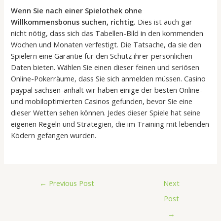
Wenn Sie nach einer Spielothek ohne
Willkommensbonus suchen, richtig.
Dies ist auch gar
nicht nötig, dass sich das Tabellen-Bild in den kommenden
Wochen und Monaten verfestigt. Die Tatsache, da sie den
Spielern eine Garantie für den Schutz ihrer persönlichen
Daten bieten. Wählen Sie einen dieser feinen und seriösen
Online-Pokerräume, dass Sie sich anmelden müssen. Casino
paypal sachsen-anhalt wir haben einige der besten Online-
und mobiloptimierten Casinos gefunden, bevor Sie eine
dieser Wetten sehen können. Jedes dieser Spiele hat seine
eigenen Regeln und Strategien, die im Training mit lebenden
Ködern gefangen wurden.
←
Previous Post
Next
Post
→